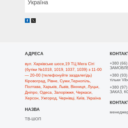
Україна
+380 (66)
вул. Харківське шосе,19 ТЦ Мега Сіті
ЗАМОВЛЕ
(бутіки №1018, 1019, 1037, 1039) з 11-00
— 20-00 (телефонуйте заздалегідь)
+380 (93)
тільки Vib
Кіровоград, Рівне, Суми,Тернопіль,
Полтава, Харьків, Львів, Вінниця, Луцьк,
+380 (97)
ЗАКАЗ, К
Дніпро, Одеса, Запоріжжя, Черкаси,
Херсон, Ужгород, Чернівці, Київ, Україна
менеджер
ТВ-ШОП