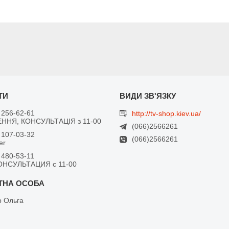
 256-62-61
http://tv-shop.kiev.ua/
ННЯ, КОНСУЛЬТАЦІЯ з 11-00
(066)2566261
 107-03-32
(066)2566261
er
 480-53-11
ОНСУЛЬТАЦИЯ с 11-00
 Ольга