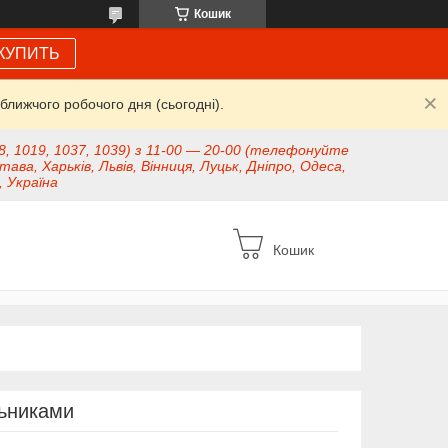
Кошик
КУПИТЬ
ближчого робочого дня (сьогодні).
8, 1019, 1037, 1039) з 11-00 — 20-00 (телефонуйте
тава, Харьків, Львів, Вінниця, Луцьк, Дніпро, Одеса,
, Україна
Кошик
льниками