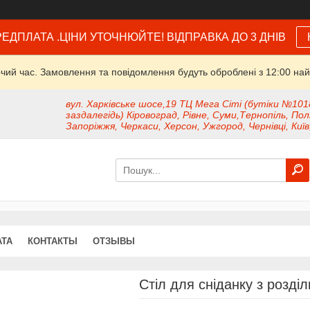
ЕДПЛАТА .ЦІНИ УТОЧНЮЙТЕ! ВІДПРАВКА ДО 3 ДНІВ
очий час. Замовлення та повідомлення будуть оброблені з 12:00 най
вул. Харківське шосе,19 ТЦ Мега Сіті (бутіки №101
заздалегідь) Кіровоград, Рівне, Суми,Тернопіль, Пол
Запоріжжя, Черкаси, Херсон, Ужгород, Чернівці, Київ
АТА
КОНТАКТЫ
ОТЗЫВЫ
Стіл для сніданку з розді