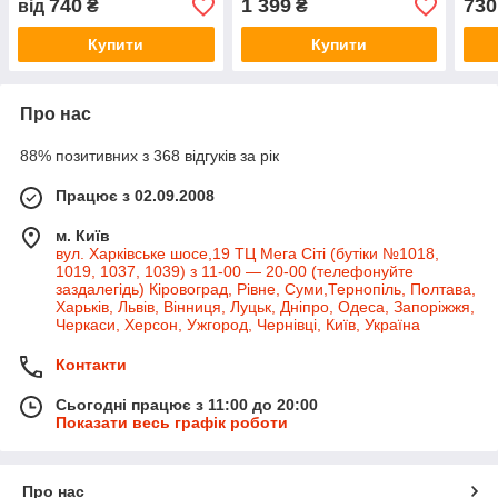
740
1 399
730
від
₴
₴
Купити
Купити
Про нас
88% позитивних з 368 відгуків за рік
Працює з 02.09.2008
м. Київ
вул. Харківське шосе,19 ТЦ Мега Сіті (бутіки №1018,
1019, 1037, 1039) з 11-00 — 20-00 (телефонуйте
заздалегідь) Кіровоград, Рівне, Суми,Тернопіль, Полтава,
Харьків, Львів, Вінниця, Луцьк, Дніпро, Одеса, Запоріжжя,
Черкаси, Херсон, Ужгород, Чернівці, Київ, Україна
Контакти
Сьогодні працює з 11:00 до 20:00
Показати весь графік роботи
Про нас