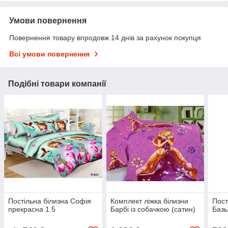
Умови повернення
Повернення товару впродовж 14 днів за рахунок покупця
Всі умови повернення
Подібні товари компанії
Постільна білизна Софія
Комплект ліжка білизни
Пост
прекрасна 1.5
Барбі із собачкою (сатин)
Базь