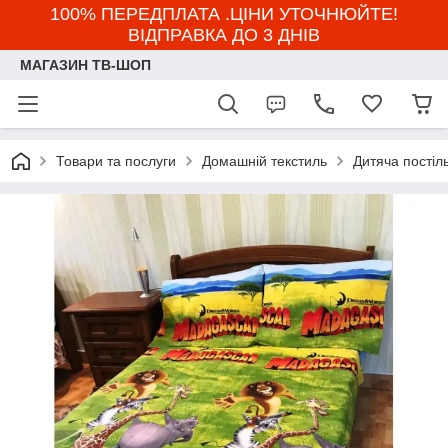
100% ПЕРЕДПЛАТА .ЦІНИ УТОЧНЮЙТЕ!
ВІДПРАВКА ДО 3 ДНІВ
МАГАЗИН ТВ-ШОП
Товари та послуги
Домашній текстиль
Дитяча постіл