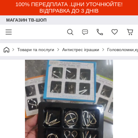
100% ПЕРЕДПЛАТА .ЦІНИ УТОЧНЮЙТЕ!
ВІДПРАВКА ДО 3 ДНІВ
МАГАЗИН ТВ-ШОП
Товари та послуги
Антистрес іграшки
Головоломки,ку