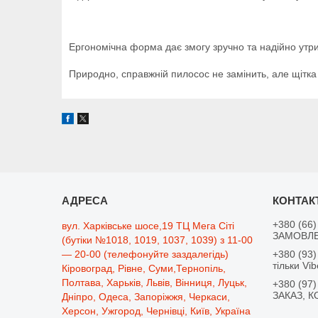
Ергономічна форма дає змогу зручно та надійно утри
Природно, справжній пилосос не замінить, але щітка
+380 (66)
вул. Харківське шосе,19 ТЦ Мега Сіті
ЗАМОВЛЕ
(бутіки №1018, 1019, 1037, 1039) з 11-00
— 20-00 (телефонуйте заздалегідь)
+380 (93)
тільки Vib
Кіровоград, Рівне, Суми,Тернопіль,
Полтава, Харьків, Львів, Вінниця, Луцьк,
+380 (97)
ЗАКАЗ, К
Дніпро, Одеса, Запоріжжя, Черкаси,
Херсон, Ужгород, Чернівці, Київ, Україна