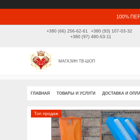
100% ПЕР
+380 (66) 256-62-61
+380 (93) 107-03-32
+380 (97) 480-53-11
МАГАЗИН ТВ-ШОП
ГЛАВНАЯ
ТОВАРЫ И УСЛУГИ
ДОСТАВКА И ОПЛ
Топ продаж