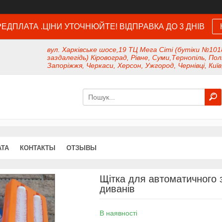
ЕДПЛАТА .ЦІНИ УТОЧНЮЙТЕ! ВІДПРАВКА ДО 3 ДНІВ
вул. Харківське шосе,19 ТЦ Мега Сіті (бутіки №101
заздалегідь) Кіровоград, Рівне, Суми,Тернопіль, Пол
Запоріжжя, Черкаси, Херсон, Ужгород, Чернівці, Київ
АТА
КОНТАКТЫ
ОТЗЫВЫ
Щітка для автоматичного з
диванів
В наявності