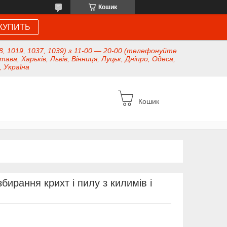
Кошик
КУПИТЬ
8, 1019, 1037, 1039) з 11-00 — 20-00 (телефонуйте
тава, Харьків, Львів, Вінниця, Луцьк, Дніпро, Одеса,
, Україна
Кошик
бирання крихт і пилу з килимів і