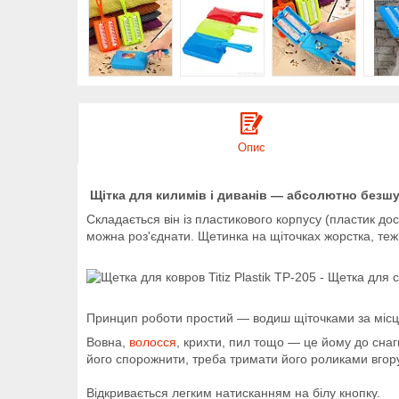
Опис
Щітка для килимів і диванів — абсолютно безшу
Складається він із пластикового корпусу (пластик дос
можна роз'єднати. Щетинка на щіточках жорстка, теж
Принцип роботи простий — водиш щіточками за місцем
Вовна,
волосся
, крихти, пил тощо — це йому до снаги
його спорожнити, треба тримати його роликами вгору,
Відкривається легким натисканням на білу кнопку.