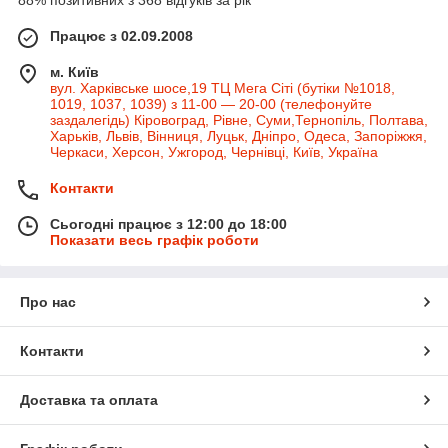
88% позитивних з 368 відгуків за рік
Працює з 02.09.2008
м. Київ
вул. Харківське шосе,19 ТЦ Мега Сіті (бутіки №1018,
1019, 1037, 1039) з 11-00 — 20-00 (телефонуйте
заздалегідь) Кіровоград, Рівне, Суми,Тернопіль, Полтава,
Харьків, Львів, Вінниця, Луцьк, Дніпро, Одеса, Запоріжжя,
Черкаси, Херсон, Ужгород, Чернівці, Київ, Україна
Контакти
Сьогодні працює з 12:00 до 18:00
Показати весь графік роботи
Про нас
Контакти
Доставка та оплата