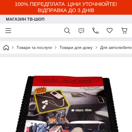
100% ПЕРЕДПЛАТА .ЦІНИ УТОЧНЮЙТЕ!
ВІДПРАВКА ДО 3 ДНІВ
МАГАЗИН ТВ-ШОП
Товари та послуги
Товари для дому
Для автолюбител