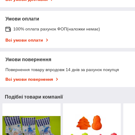
Умови оплати
100% оплата рахунок ФОП(наложки немає)
Всі умови оплати
Умови повернення
Повернення товару впродовж 14 днів за рахунок покупця
Всі умови повернення
Подібні товари компанії