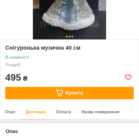
Снігуронька музична 40 см
В наявності
Роздріб
495
₴
Купити
Опис
Доставка
Оплата
Умови повернення
Опис