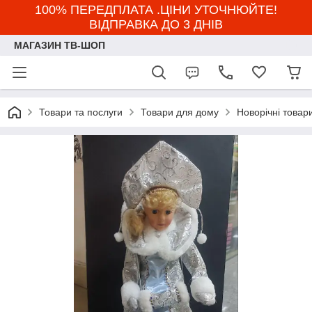
100% ПЕРЕДПЛАТА .ЦІНИ УТОЧНЮЙТЕ!
ВІДПРАВКА ДО 3 ДНІВ
МАГАЗИН ТВ-ШОП
Товари та послуги
Товари для дому
Новорічні товар