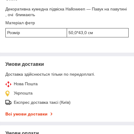
Декоративна кумедна підвіска Halloween — Павук на павутині
, очі блимають
Матеріал фетр
Розмір
50,0*43,0 см
Умови доставки
Доставка здійснюється тільки по передоплаті.
Нова Пошта
Укрпошта
Експрес доставка таксі (Київ)
Всі умови доставки
Умови оплати