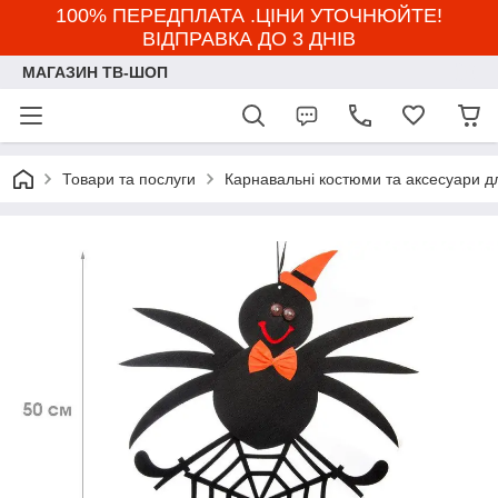
100% ПЕРЕДПЛАТА .ЦІНИ УТОЧНЮЙТЕ!
ВІДПРАВКА ДО 3 ДНІВ
МАГАЗИН ТВ-ШОП
Товари та послуги
Карнавальні костюми та аксесуари д