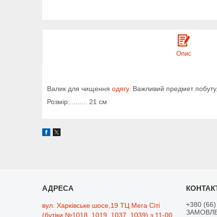
Опис
Валик для чищення
одягу
. Важливий предмет побуту,
Розмір:......... 21 см
+380 (66)
вул. Харківське шосе,19 ТЦ Мега Сіті
ЗАМОВЛЕ
(бутіки №1018, 1019, 1037, 1039) з 11-00