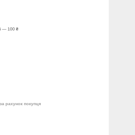
і — 100 ₴
за рахунок покупця