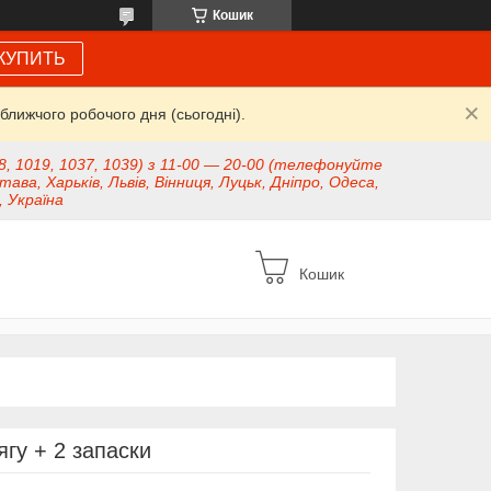
Кошик
КУПИТЬ
ближчого робочого дня (сьогодні).
8, 1019, 1037, 1039) з 11-00 — 20-00 (телефонуйте
тава, Харьків, Львів, Вінниця, Луцьк, Дніпро, Одеса,
, Україна
Кошик
гу + 2 запаски