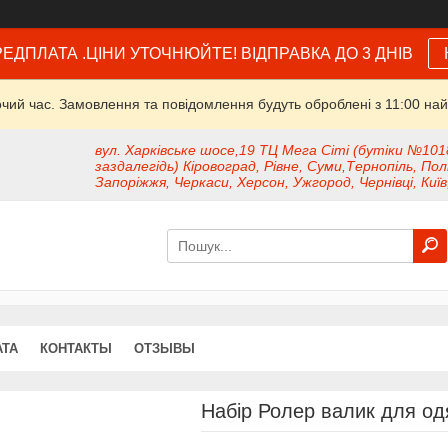
ЕДПЛАТА .ЦІНИ УТОЧНЮЙТЕ! ВІДПРАВКА ДО 3 ДНІВ
очий час. Замовлення та повідомлення будуть оброблені з 11:00 най
вул. Харківське шосе,19 ТЦ Мега Сіті (бутіки №101
заздалегідь) Кіровоград, Рівне, Суми,Тернопіль, Пол
Запоріжжя, Черкаси, Херсон, Ужгород, Чернівці, Київ
АТА
КОНТАКТЫ
ОТЗЫВЫ
Набір Ролер валик для одя