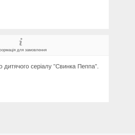
формація для замовлення
 дитячого серіалу "Свинка Пеппа".