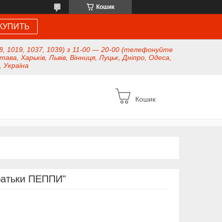
Кошик
КУПИТЬ
8, 1019, 1037, 1039) з 11-00 — 20-00 (телефонуйте
тава, Харьків, Львів, Вінниця, Луцьк, Дніпро, Одеса,
, Україна
Кошик
батьки ПЕППИ"