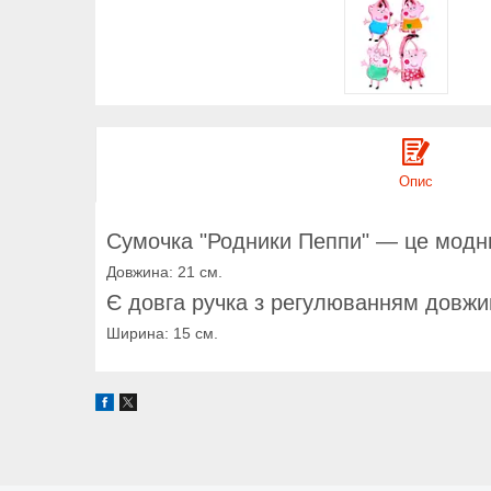
Опис
Сумочка "Родники Пеппи" — це модни
Довжина: 21 см.
Є довга ручка з регулюванням довжи
Ширина: 15 см.