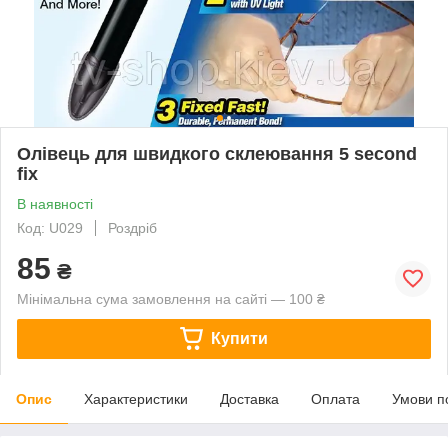
Олівець для швидкого склеювання 5 second
fix
В наявності
Код: U029
Роздріб
85
₴
Мінімальна сума замовлення на сайті — 100 ₴
Купити
Опис
Характеристики
Доставка
Оплата
Умови п