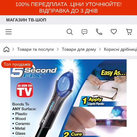
100% ПЕРЕДПЛАТА .ЦІНИ УТОЧНЮЙТЕ!
ВІДПРАВКА ДО 3 ДНІВ
МАГАЗИН ТВ-ШОП
Товари та послуги
Товари для дому
Корисні дрібниці
Топ продажів