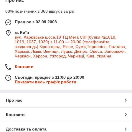
Про нас
88% позитивних з 368 відгуків за рік
Працює з 02.09.2008
м. Київ
вул. Харківське шосе,19 ТЦ Мега Сіті (бутіки №1018,
1019, 1037, 1039) з 11-00 — 20-00 (телефонуйте
заздалегідь) Кіровоград, Рівне, Суми,Тернопіль, Полтава,
Харьків, Львів, Вінниця, Луцьк, Дніпро, Одеса, Запоріжжя,
Черкаси, Херсон, Ужгород, Чернівці, Київ, Україна
Контакти
Сьогодні працює з 11:00 до 20:00
Показати весь графік роботи
Про нас
Контакти
Доставка та оплата