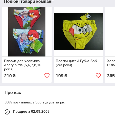
Подібні товари компанії
Плавки для хлопчика
Плавки дитячі Губка Боб
Хала
Angry birds (5,6,7,8,10
(2/3 роки)
Disn
років)
210
199
365
₴
₴
Про нас
88% позитивних з 368 відгуків за рік
Працює з 02.09.2008