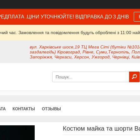
ЕДПЛАТА .ЦІНИ УТОЧНЮЙТЕ! ВІДПРАВКА ДО 3 ДНІВ
очий час. Замовлення та повідомлення будуть оброблені з 11:00 най
вул. Харківське шосе,19 ТЦ Мега Сіті (бутіки №101
заздалегідь) Кіровоград, Рівне, Суми,Тернопіль, Пол
Запоріжжя, Черкаси, Херсон, Ужгород, Чернівці, Київ
АТА
КОНТАКТЫ
ОТЗЫВЫ
Костюм майка та шорти Bar