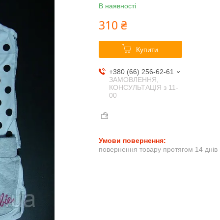
В наявності
310 ₴
Купити
+380 (66) 256-62-61
ЗАМОВЛЕННЯ,
КОНСУЛЬТАЦІЯ з 11-
00
повернення товару протягом 14 днів