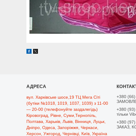
+380 (66)
вул. Харківське шосе,19 ТЦ Мега Сіті
ЗАМОВЛЕ
(бутіки №1018, 1019, 1037, 1039) з 11-00
— 20-00 (телефонуйте заздалегідь)
+380 (93)
тільки Vib
Кіровоград, Рівне, Суми,Тернопіль,
Полтава, Харьків, Львів, Вінниця, Луцьк,
+380 (97)
ЗАКАЗ, К
Дніпро, Одеса, Запоріжжя, Черкаси,
Херсон, Ужгород, Чернівці, Київ, Україна