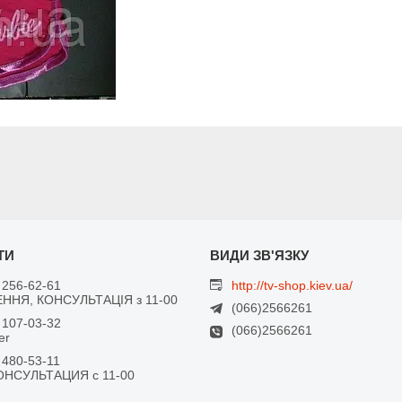
 256-62-61
http://tv-shop.kiev.ua/
ННЯ, КОНСУЛЬТАЦІЯ з 11-00
(066)2566261
 107-03-32
(066)2566261
er
 480-53-11
ОНСУЛЬТАЦИЯ с 11-00