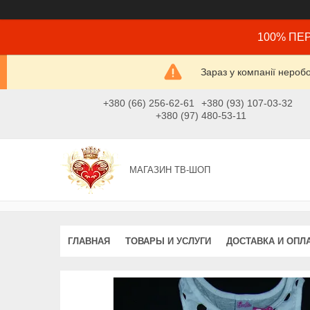
100% ПЕР
Зараз у компанії нероб
+380 (66) 256-62-61
+380 (93) 107-03-32
+380 (97) 480-53-11
МАГАЗИН ТВ-ШОП
ГЛАВНАЯ
ТОВАРЫ И УСЛУГИ
ДОСТАВКА И ОПЛ