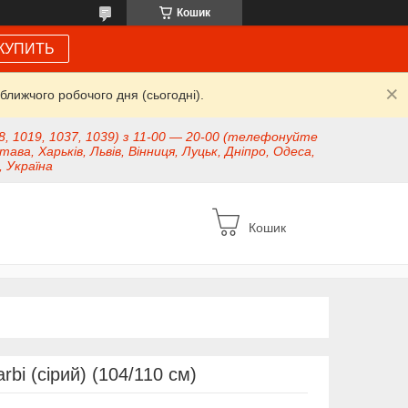
Кошик
КУПИТЬ
ближчого робочого дня (сьогодні).
8, 1019, 1037, 1039) з 11-00 — 20-00 (телефонуйте
тава, Харьків, Львів, Вінниця, Луцьк, Дніпро, Одеса,
, Україна
Кошик
bi (сірий) (104/110 см)