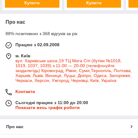
Купити
Купити
Про нас
88% позитивних з 368 відгуків за рік
Працює з 02.09.2008
м. Київ
вул. Харківське шосе,19 ТЦ Мега Сіті (бутіки №1018,
1019, 1037, 1039) з 11-00 — 20-00 (телефонуйте
заздалегідь) Кіровоград, Рівне, Суми,Тернопіль, Полтава,
Харьків, Львів, Вінниця, Луцьк, Дніпро, Одеса, Запоріжжя,
Черкаси, Херсон, Ужгород, Чернівці, Київ, Україна
Контакти
Сьогодні працює з 11:00 до 20:00
Показати весь графік роботи
Про нас