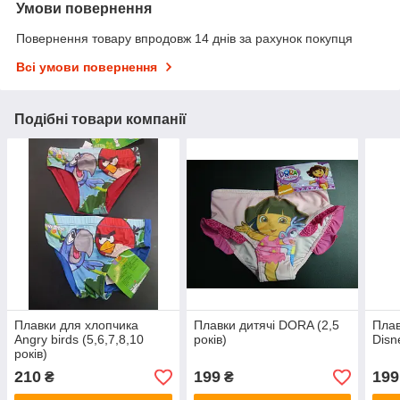
Умови повернення
Повернення товару впродовж 14 днів за рахунок покупця
Всі умови повернення
Подібні товари компанії
Плавки для хлопчика
Плавки дитячі DORA (2,5
Плав
Angry birds (5,6,7,8,10
років)
Disn
років)
210
199
199
₴
₴