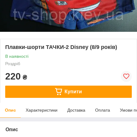
Плавки-шорти ТАЧКИ-2 Disney (8/9 років)
В наявності
Роздріб
220
₴
Купити
Опис
Характеристики
Доставка
Оплата
Умови п
Опис