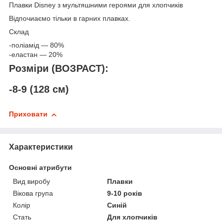
Плавки Disney з мультяшними героями для хлопчиків
Відпочиаємо тільки в гарних плавках.
Склад
-поліамід — 80%
-еластан — 20%
Розміри (ВОЗРАСТ):
-8-9 (128 см)
Приховати
Характеристики
Основні атрибути
Вид виробу
Плавки
Вікова група
9-10 років
Колір
Синій
Стать
Для хлопчиків