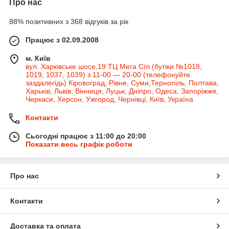
Про нас
88% позитивних з 368 відгуків за рік
Працює з 02.09.2008
м. Київ
вул. Харківське шосе,19 ТЦ Мега Сіті (бутіки №1018,
1019, 1037, 1039) з 11-00 — 20-00 (телефонуйте
заздалегідь) Кіровоград, Рівне, Суми,Тернопіль, Полтава,
Харьків, Львів, Вінниця, Луцьк, Дніпро, Одеса, Запоріжжя,
Черкаси, Херсон, Ужгород, Чернівці, Київ, Україна
Контакти
Сьогодні працює з 11:00 до 20:00
Показати весь графік роботи
Про нас
Контакти
Доставка та оплата