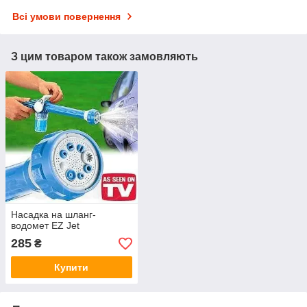
Всі умови повернення
З цим товаром також замовляють
Насадка на шланг-
водомет EZ Jet
285
₴
Купити