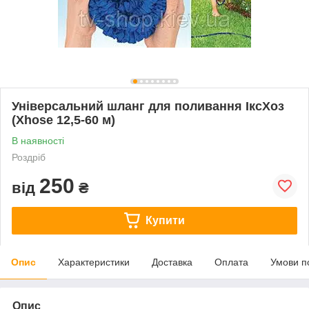
Універсальний шланг для поливання ІксХоз
(Xhose 12,5-60 м)
В наявності
Роздріб
250
від
₴
Купити
Опис
Характеристики
Доставка
Оплата
Умови п
Опис