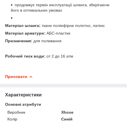
продовжує термін експлуатації шланга, зберігаючи
його в оптимальних умовах
Матеріал шланга:
ткане поліефірне полотно, латекс
Матеріал арматури:
АБС-пластик
Призначення:
для поливання
Робочий тиск води:
от 2 до 16 атм.
Приховати
Характеристики
Основні атрибути
Виробник
Xhose
Колір
Синій