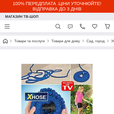
100% ПЕРЕДПЛАТА .ЦІНИ УТОЧНЮЙТЕ!
ВІДПРАВКА ДО 3 ДНІВ
МАГАЗИН ТВ-ШОП
Товари та послуги
Товари для дому
Сад, город
У