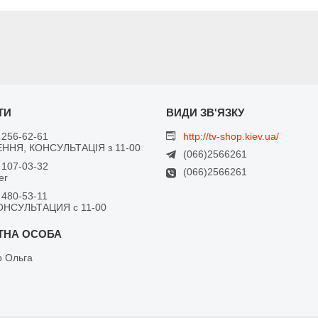
 256-62-61
http://tv-shop.kiev.ua/
ННЯ, КОНСУЛЬТАЦІЯ з 11-00
(066)2566261
 107-03-32
(066)2566261
er
 480-53-11
ОНСУЛЬТАЦИЯ с 11-00
 Ольга