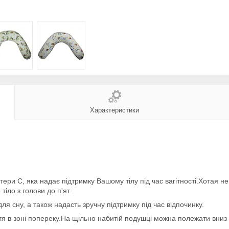
Характеристики
ри С, яка надає підтримку Вашому тілу під час вагітності.Хотая не
іло з голови до п'ят.
сну, а також надасть зручну підтримку під час відпочинку.
ття в зоні попереку.На щільно набитій подушці можна полежати вниз