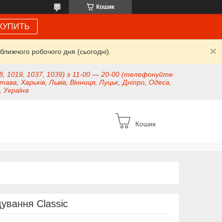
Кошик
КУПИТЬ
ближчого робочого дня (сьогодні).
8, 1019, 1037, 1039) з 11-00 — 20-00 (телефонуйте
тава, Харьків, Львів, Вінниця, Луцьк, Дніпро, Одеса,
, Україна
Кошик
дування Classic