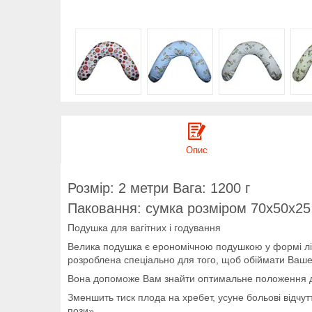
Опис
Розмір: 2 метри Вага: 1200 г
Паковання: сумка розміром 70x50x25
Подушка для вагітних і годування
Велика подушка є ерономічною подушкою у формі літе
розроблена спеціально для того, щоб обіймати Ваше т
Вона допоможе Вам знайти оптимальне положення для 
Зменшить тиск плода на хребет, усуне больові відчу
пози».