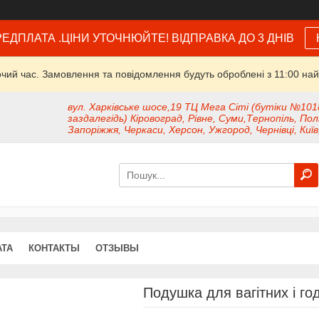
ЕДПЛАТА .ЦІНИ УТОЧНЮЙТЕ! ВІДПРАВКА ДО 3 ДНІВ
очий час. Замовлення та повідомлення будуть оброблені з 11:00 най
вул. Харківське шосе,19 ТЦ Мега Сіті (бутіки №101
заздалегідь) Кіровоград, Рівне, Суми,Тернопіль, Пол
Запоріжжя, Черкаси, Херсон, Ужгород, Чернівці, Київ
АТА
КОНТАКТЫ
ОТЗЫВЫ
Подушка для вагітних і го