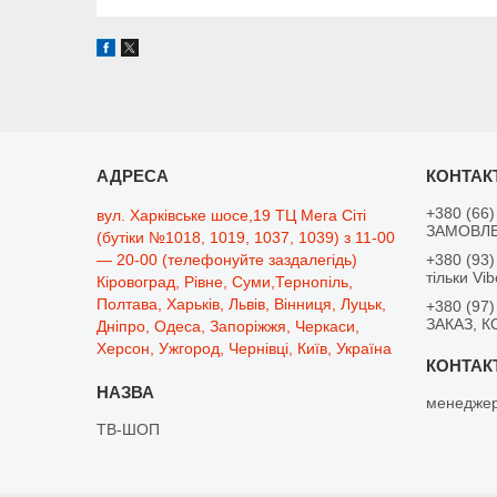
+380 (66)
вул. Харківське шосе,19 ТЦ Мега Сіті
ЗАМОВЛЕ
(бутіки №1018, 1019, 1037, 1039) з 11-00
— 20-00 (телефонуйте заздалегідь)
+380 (93)
тільки Vib
Кіровоград, Рівне, Суми,Тернопіль,
Полтава, Харьків, Львів, Вінниця, Луцьк,
+380 (97)
ЗАКАЗ, К
Дніпро, Одеса, Запоріжжя, Черкаси,
Херсон, Ужгород, Чернівці, Київ, Україна
менеджер
ТВ-ШОП