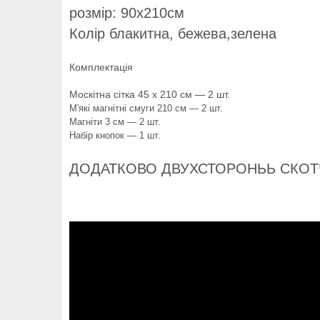
розмір: 90х210см
Колір блакитна, бежева,зелена
Комплектація
Москітна сітка 45 х 210 см — 2 шт.
М'які магнітні смуги 210 см — 2 шт.
Магніти 3 см — 2 шт.
Набір кнопок — 1 шт.
ДОДАТКОВО ДВУХСТОРОНЬЬ СКОТЧ —