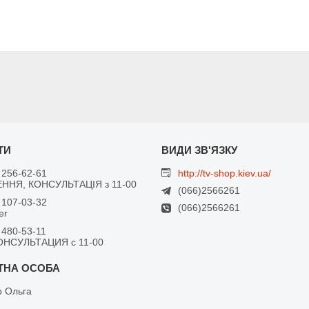
 256-62-61
http://tv-shop.kiev.ua/
ННЯ, КОНСУЛЬТАЦІЯ з 11-00
(066)2566261
 107-03-32
(066)2566261
er
 480-53-11
ОНСУЛЬТАЦИЯ с 11-00
 Ольга