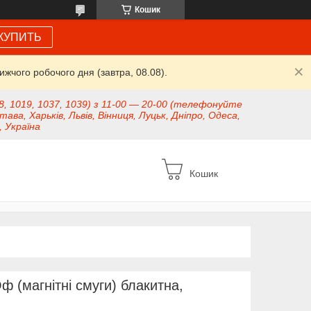
Кошик
КУПИТЬ
жчого робочого дня (завтра, 08.08).
8, 1019, 1037, 1039) з 11-00 — 20-00 (телефонуйте
тава, Харьків, Львів, Вінниця, Луцьк, Дніпро, Одеса,
, Україна
Кошик
 (магнітні смуги) блакитна,