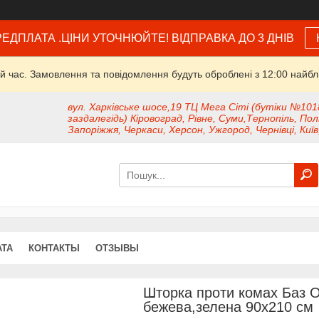
ЕДПЛАТА .ЦІНИ УТОЧНЮЙТЕ! ВІДПРАВКА ДО 3 ДНІВ
й час. Замовлення та повідомлення будуть оброблені з 12:00 найбли
вул. Харківське шосе,19 ТЦ Мега Сіті (бутіки №101
заздалегідь) Кіровоград, Рівне, Суми,Тернопіль, Пол
Запоріжжя, Черкаси, Херсон, Ужгород, Чернівці, Київ
АТА
КОНТАКТЫ
ОТЗЫВЫ
Шторка проти комах Баз Оф
бежева,зелена 90х210 см