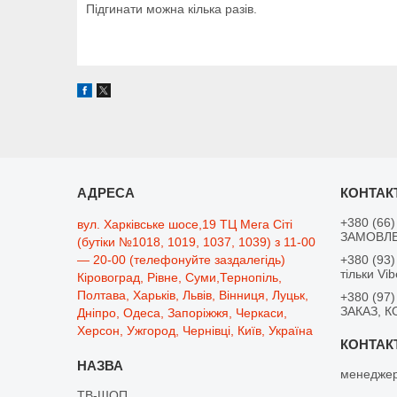
Підгинати можна кілька разів.
+380 (66)
вул. Харківське шосе,19 ТЦ Мега Сіті
ЗАМОВЛЕ
(бутіки №1018, 1019, 1037, 1039) з 11-00
— 20-00 (телефонуйте заздалегідь)
+380 (93)
тільки Vib
Кіровоград, Рівне, Суми,Тернопіль,
Полтава, Харьків, Львів, Вінниця, Луцьк,
+380 (97)
ЗАКАЗ, К
Дніпро, Одеса, Запоріжжя, Черкаси,
Херсон, Ужгород, Чернівці, Київ, Україна
менеджер
ТВ-ШОП