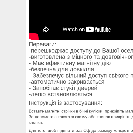
Переваги:
-перешкоджає доступу до Вашої оселі 
-виготовлена з міцного та довговічно
- Має ефективну магнітну дію
-безпечна для довкілля
- Забезпечує вільний доступ свіжого п
-автоматично закривається
- Запобігає стукіт дверей
-легко встановлюється
Інструкція із застосування:
Вставте магнітні стрічки в бічні куліски, прикріпіть 
За допомогою такого ж скотчу або кнопок прикріпіть
кнопки.
Для того, щоб підігнати Баз Оф до розміру конкретної 