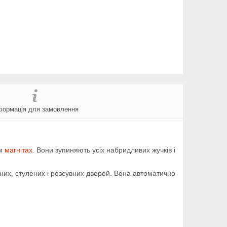
формація для замовлення
им
магнітах
. Вони зупиняють усіх набридливих жучків і
ених, стулених і розсувних дверей. Вона автоматично