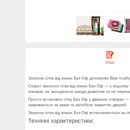
Опис
Захисна сітка від комах Баз Оф допоможе Вам позбут
Секрет захисної сітки від комах Баз Оф — у міцном
комарів, не заподіюючи шкоди довкіллю та не перешк
Просто встановіть сітку Баз Оф у дверних отворах — 
закривається за вами та запобігає закриттю дверей.
Захисна сітка від комах Баз Оф встановлюється за лі
Технічні характеристики: