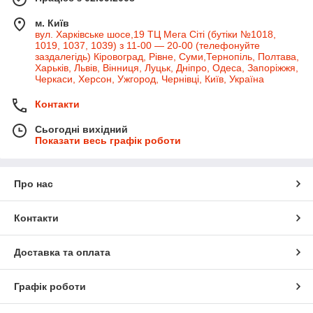
м. Київ
вул. Харківське шосе,19 ТЦ Мега Сіті (бутіки №1018,
1019, 1037, 1039) з 11-00 — 20-00 (телефонуйте
заздалегідь) Кіровоград, Рівне, Суми,Тернопіль, Полтава,
Харьків, Львів, Вінниця, Луцьк, Дніпро, Одеса, Запоріжжя,
Черкаси, Херсон, Ужгород, Чернівці, Київ, Україна
Контакти
Сьогодні вихідний
Показати весь графік роботи
Про нас
Контакти
Доставка та оплата
Графік роботи