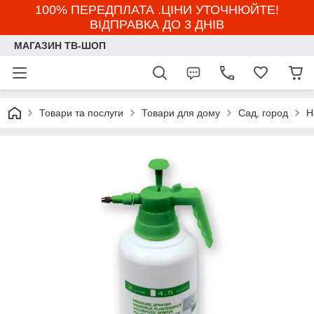
100% ПЕРЕДПЛАТА .ЦІНИ УТОЧНЮЙТЕ!
ВІДПРАВКА ДО 3 ДНІВ
МАГАЗИН ТВ-ШОП
Товари та послуги
Товари для дому
Сад, город
Н