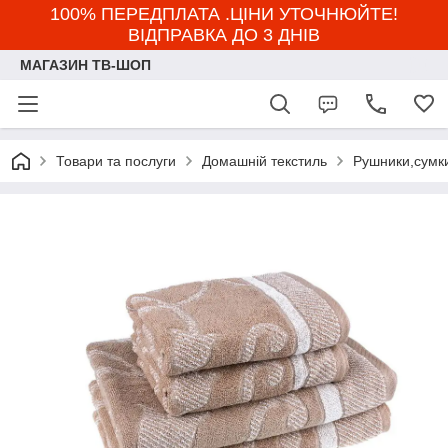
100% ПЕРЕДПЛАТА .ЦІНИ УТОЧНЮЙТЕ!
ВІДПРАВКА ДО 3 ДНІВ
МАГАЗИН ТВ-ШОП
Товари та послуги
Домашній текстиль
Рушники,сумк