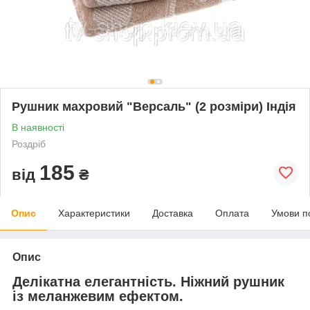
Рушник махровий "Версаль" (2 розміри) Індія
В наявності
Роздріб
185
від
₴
Опис
Характеристики
Доставка
Оплата
Умови п
Опис
Делікатна елегантність. Ніжний рушник
із меланжевим ефектом.