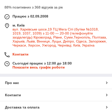
88% позитивних з 368 відгуків за рік
Працює з 02.09.2008
м. Київ
вул. Харківське шосе,19 ТЦ Мега Сіті (бутіки №1018,
1019, 1037, 1039) з 11-00 — 20-00 (телефонуйте
заздалегідь) Кіровоград, Рівне, Суми,Тернопіль, Полтава,
Харьків, Львів, Вінниця, Луцьк, Дніпро, Одеса, Запоріжжя,
Черкаси, Херсон, Ужгород, Чернівці, Київ, Україна
Контакти
Сьогодні працює з 12:00 до 18:00
Показати весь графік роботи
Про нас
Контакти
Доставка та оплата