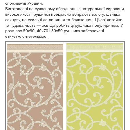
споживачів України.
Виготовлені на сучасному обладнанні з натуральної сировини
високої якості, рушники прекрасно вбирають вологу, швидко
сохнуть, не схильні до линяння та блякнення. Цікаві дизайни
та чудова якість — ось що робить ці рушники популярними. У
розмірах 50х90, 40х70 і 30х50 рушника забезпечені
етикеткою-петелькою.