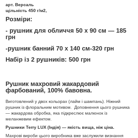
арт. Версаль
щільність 450 г/м2,
Розміри:
- рушник для обличчя 50 х 90 см — 185
грн
-рушник банний 70 х 140 см-320 грн
Набір із 2 рушників: 500 грн
Рушник махровий жакардовий
фарбований, 100% бавовна.
Виготовлений у двох кольорах (лайм і шампань). Ніжний
рушник із флоральним мотивом. Доповнення цього рушника
— жакардова обробка, яка підкреслює малюнок із
меланжевим ефектом.
Рушники Terry LUX (Індія) — якість вища, ніж ціна.
Махрові вироби цього виробника вже заслужили визнання