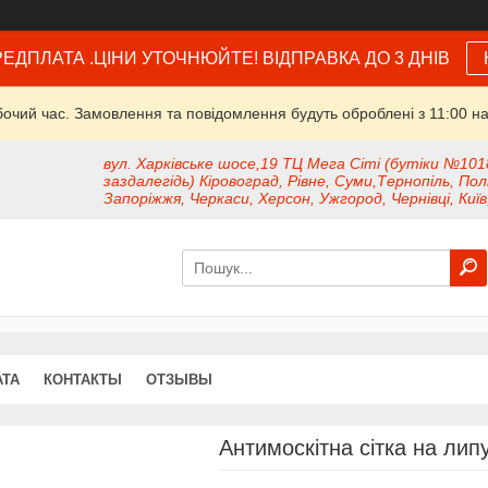
ЕДПЛАТА .ЦІНИ УТОЧНЮЙТЕ! ВІДПРАВКА ДО 3 ДНІВ
бочий час. Замовлення та повідомлення будуть оброблені з 11:00 на
вул. Харківське шосе,19 ТЦ Мега Сіті (бутіки №101
заздалегідь) Кіровоград, Рівне, Суми,Тернопіль, Пол
Запоріжжя, Черкаси, Херсон, Ужгород, Чернівці, Київ
АТА
КОНТАКТЫ
ОТЗЫВЫ
Антимоскітна сітка на лип