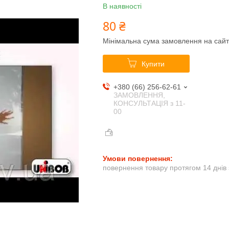
В наявності
80 ₴
Мінімальна сума замовлення на сайт
Купити
+380 (66) 256-62-61
ЗАМОВЛЕННЯ,
КОНСУЛЬТАЦІЯ з 11-
00
повернення товару протягом 14 днів