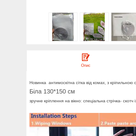
Опис
Новинка антимоскітна сітка від комах, з кріпильною с
Біла 130*150 см
зручне кріплення на вікно: спеціальна стрічка- скотч 