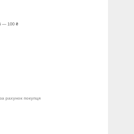
і — 100 ₴
за рахунок покупця