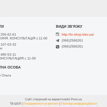
 256-62-61
http://tv-shop.kiev.ua/
ННЯ, КОНСУЛЬТАЦІЯ з 11-00
(066)2566261
 107-03-32
(066)2566261
er
 480-53-11
ОНСУЛЬТАЦИЯ с 11-00
 Ольга
Сайт створений на маркетплейсі
Prom.ua
ТВ-ШОП |
Поскаржитися на контент
|
Політика конфіденційності