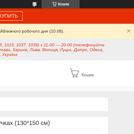
Кошик
КУПИТЬ
йближчого робочого дня (10.08).
8, 1019, 1037, 1039) з 11-00 — 20-00 (телефонуйте
тава, Харьків, Львів, Вінниця, Луцьк, Дніпро, Одеса,
, Україна
Кошик
учках (130*150 см)