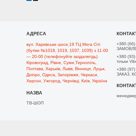
+380 (66)
вул. Харківське шосе,19 ТЦ Мега Сіті
ЗАМОВЛЕ
(бутіки №1018, 1019, 1037, 1039) з 11-00
— 20-00 (телефонуйте заздалегідь)
+380 (93)
тільки Vib
Кіровоград, Рівне, Суми,Тернопіль,
Полтава, Харьків, Львів, Вінниця, Луцьк,
+380 (97)
ЗАКАЗ, К
Дніпро, Одеса, Запоріжжя, Черкаси,
Херсон, Ужгород, Чернівці, Київ, Україна
менеджер
ТВ-ШОП