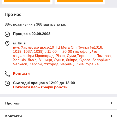
Про нас
88% позитивних з 368 відгуків за рік
Працює з 02.09.2008
м. Київ
вул. Харківське шосе,19 ТЦ Мега Сіті (бутіки №1018,
1019, 1037, 1039) з 11-00 — 20-00 (телефонуйте
заздалегідь) Кіровоград, Рівне, Суми,Тернопіль, Полтава,
Харьків, Львів, Вінниця, Луцьк, Дніпро, Одеса, Запоріжжя,
Черкаси, Херсон, Ужгород, Чернівці, Київ, Україна
Контакти
Сьогодні працює з 12:00 до 18:00
Показати весь графік роботи
Про нас
Контакти