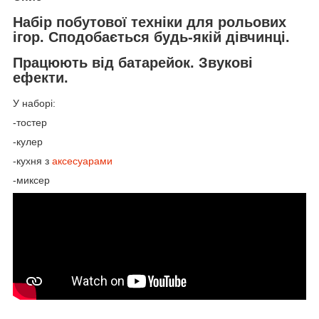
Набір побутової техніки для рольових
ігор. Сподобається будь-якій дівчинці.
Працюють від батарейок. Звукові
ефекти.
У наборі:
-тостер
-кулер
-кухня з
аксесуарами
-миксер