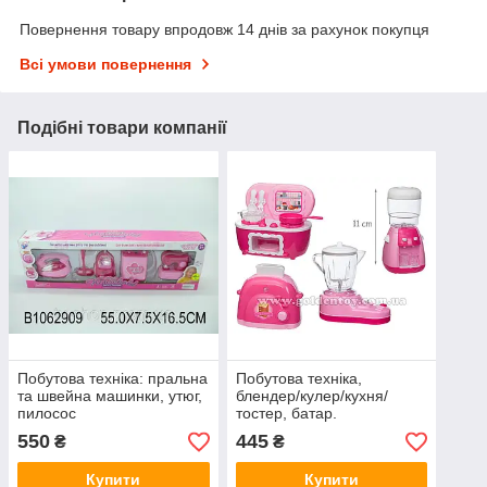
Повернення товару впродовж 14 днів за рахунок покупця
Всі умови повернення
Подібні товари компанії
Побутова техніка: пральна
Побутова техніка,
та швейна машинки, утюг,
блендер/кулер/кухня/
пилосос
тостер, батар.
550
445
₴
₴
Купити
Купити