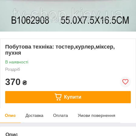
Побутова техніка: тостер,курлер,міксер,
пухня
В наявності
Роздріб
370
₴
Купити
Опис
Доставка
Оплата
Умови повернення
Опис