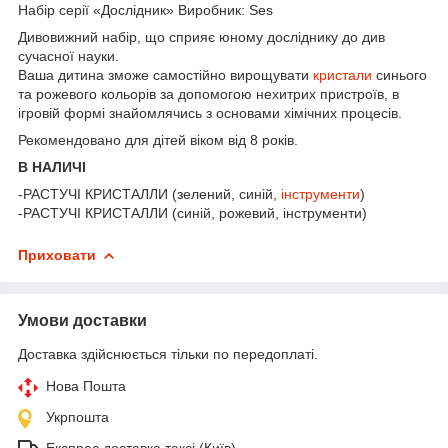
Набір серії «Дослідник» Виробник: Ses
Дивовижний набір, що сприяє юному досліднику до див
сучасної науки.
Ваша дитина зможе самостійно вирощувати
кристали
синього
та рожевого кольорів за допомогою нехитрих пристроїв, в
ігровій формі знайомлячись з основами хімічних процесів.
Рекомендовано для дітей віком від 8 років.
В НАЛИЧІ
-РАСТУЧІ КРИСТАЛЛИ (зелений, синій,
інструменти
)
-РАСТУЧІ КРИСТАЛЛИ (синій, рожевий, інструменти)
Приховати
Умови доставки
Доставка здійснюється тільки по передоплаті.
Нова Пошта
Укрпошта
Експрес доставка таксі (Київ)