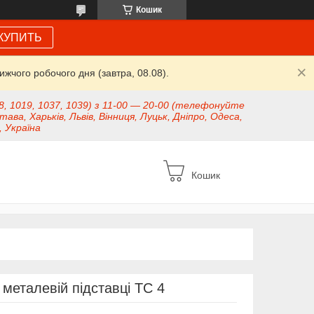
Кошик
КУПИТЬ
жчого робочого дня (завтра, 08.08).
8, 1019, 1037, 1039) з 11-00 — 20-00 (телефонуйте
тава, Харьків, Львів, Вінниця, Луцьк, Дніпро, Одеса,
, Україна
Кошик
металевій підставці TC 4