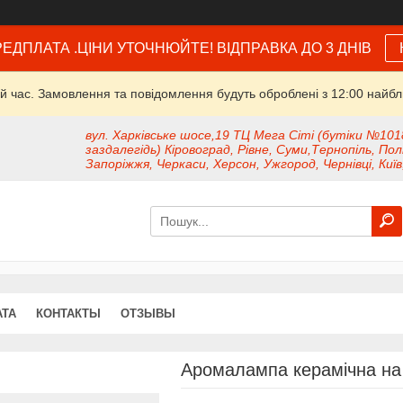
ЕДПЛАТА .ЦІНИ УТОЧНЮЙТЕ! ВІДПРАВКА ДО 3 ДНІВ
й час. Замовлення та повідомлення будуть оброблені з 12:00 найбли
вул. Харківське шосе,19 ТЦ Мега Сіті (бутіки №101
заздалегідь) Кіровоград, Рівне, Суми,Тернопіль, Пол
Запоріжжя, Черкаси, Херсон, Ужгород, Чернівці, Київ
АТА
КОНТАКТЫ
ОТЗЫВЫ
Аромалампа керамічна на 