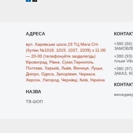
+380 (66)
вул. Харківське шосе,19 ТЦ Мега Сіті
ЗАМОВЛЕ
(бутіки №1018, 1019, 1037, 1039) з 11-00
— 20-00 (телефонуйте заздалегідь)
+380 (93)
тільки Vib
Кіровоград, Рівне, Суми,Тернопіль,
Полтава, Харьків, Львів, Вінниця, Луцьк,
+380 (97)
ЗАКАЗ, К
Дніпро, Одеса, Запоріжжя, Черкаси,
Херсон, Ужгород, Чернівці, Київ, Україна
менеджер
ТВ-ШОП