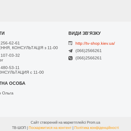
 256-62-61
http://tv-shop.kiev.ua/
ННЯ, КОНСУЛЬТАЦІЯ з 11-00
(066)2566261
 107-03-32
(066)2566261
er
 480-53-11
ОНСУЛЬТАЦИЯ с 11-00
 Ольга
Сайт створений на маркетплейсі
Prom.ua
ТВ-ШОП |
Поскаржитися на контент
|
Політика конфіденційності