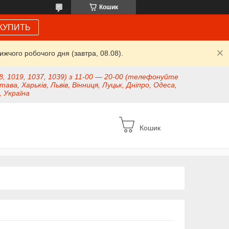
Кошик
КУПИТЬ
жчого робочого дня (завтра, 08.08).
8, 1019, 1037, 1039) з 11-00 — 20-00 (телефонуйте
тава, Харьків, Львів, Вінниця, Луцьк, Дніпро, Одеса,
, Україна
Кошик