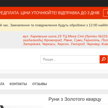
ЕДПЛАТА .ЦІНИ УТОЧНЮЙТЕ! ВІДПРАВКА ДО 3 ДНІВ
й час. Замовлення та повідомлення будуть оброблені з 12:00 найбли
вул. Харківське шосе,19 ТЦ Мега Сіті (бутіки №101
заздалегідь) Кіровоград, Рівне, Суми,Тернопіль, Пол
Запоріжжя, Черкаси, Херсон, Ужгород, Чернівці, Київ
АТА
КОНТАКТЫ
ОТЗЫВЫ
Руни з Золотого кварцу