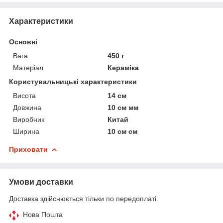
Характеристики
Основні
Вага
450 г
Матеріал
Кераміка
Користувальницькі характеристики
Висота
14 см
Довжина
10 см мм
Виробник
Китай
Ширина
10 см см
Приховати
Умови доставки
Доставка здійснюється тільки по передоплаті.
Нова Пошта