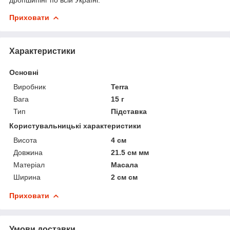
Приховати
Характеристики
Основні
Виробник
Terra
Вага
15 г
Тип
Підставка
Користувальницькі характеристики
Висота
4 см
Довжина
21.5 см мм
Матеріал
Масала
Ширина
2 см см
Приховати
Умови доставки