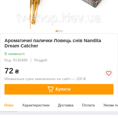
Ароматичні палички Ловець снів Nandita
Dream Catcher
В наявності
Код: 9130486
Роздріб
72
₴
Мінімальна сума замовлення на сайті — 100 ₴
Купити
Опис
Характеристики
Доставка
Оплата
Умови п