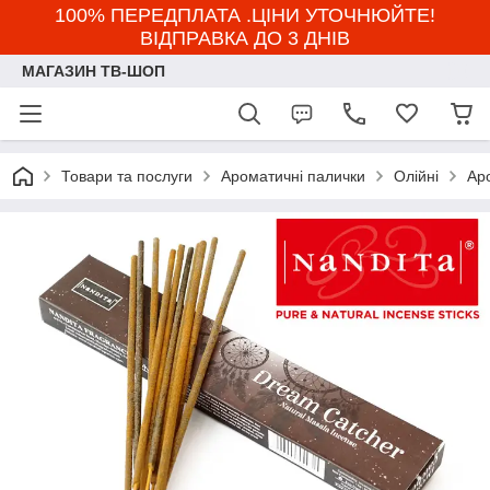
100% ПЕРЕДПЛАТА .ЦІНИ УТОЧНЮЙТЕ!
ВІДПРАВКА ДО 3 ДНІВ
МАГАЗИН ТВ-ШОП
Товари та послуги
Ароматичні палички
Олійні
Ар