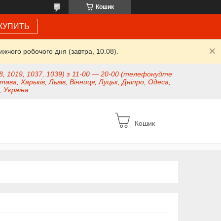
Кошик
КУПИТЬ
жчого робочого дня (завтра, 10.08).
8, 1019, 1037, 1039) з 11-00 — 20-00 (телефонуйте
тава, Харьків, Львів, Вінниця, Луцьк, Дніпро, Одеса,
, Україна
Кошик