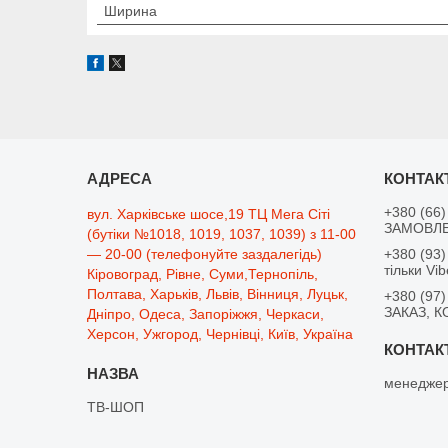
Ширина
+380 (66)
вул. Харківське шосе,19 ТЦ Мега Сіті
ЗАМОВЛЕ
(бутіки №1018, 1019, 1037, 1039) з 11-00
— 20-00 (телефонуйте заздалегідь)
+380 (93)
тільки Vib
Кіровоград, Рівне, Суми,Тернопіль,
Полтава, Харьків, Львів, Вінниця, Луцьк,
+380 (97)
ЗАКАЗ, К
Дніпро, Одеса, Запоріжжя, Черкаси,
Херсон, Ужгород, Чернівці, Київ, Україна
менеджер
ТВ-ШОП