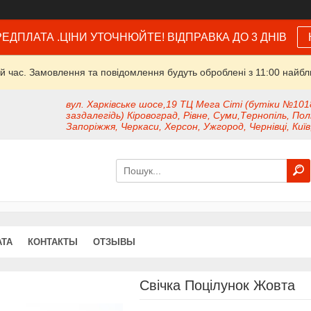
ЕДПЛАТА .ЦІНИ УТОЧНЮЙТЕ! ВІДПРАВКА ДО 3 ДНІВ
й час. Замовлення та повідомлення будуть оброблені з 11:00 найбли
вул. Харківське шосе,19 ТЦ Мега Сіті (бутіки №101
заздалегідь) Кіровоград, Рівне, Суми,Тернопіль, Пол
Запоріжжя, Черкаси, Херсон, Ужгород, Чернівці, Київ
АТА
КОНТАКТЫ
ОТЗЫВЫ
Свічка Поцілунок Жовта