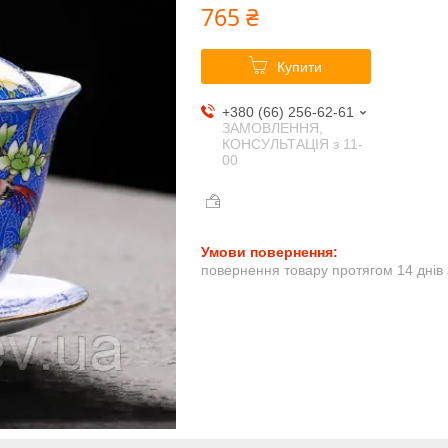
765 ₴
Купити
+380 (66) 256-62-61
ЗАМОВЛЕННЯ,
КОНСУЛЬТАЦІЯ з 11-
00
повернення товару протягом 14 днів