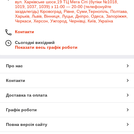
вул. Харківське шосе,19 ТЦ Мега Сіті (бутіки №1018,
1019, 1037, 1039) з 11-00 — 20-00 (телефонуйте
заздалегідь) Кіровоград, Рівне, Суми,Тернопіль, Полтава,
Харьків, Львів, Вінниця, Луцьк, Дніпро, Одеса, Запоріжжя,
Черкаси, Херсон, Ужгород, Чернівці, Київ, Україна
Контакти
Сьогодні вихідний
Показати весь графік роботи
Про нас
Контакти
Доставка та оплата
Графік роботи
Повна версія сайту