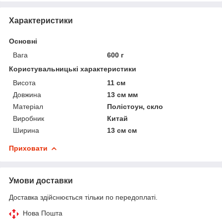
Характеристики
Основні
Вага
600 г
Користувальницькі характеристики
Висота
11 см
Довжина
13 см мм
Матеріал
Полістоун, скло
Виробник
Китай
Ширина
13 см см
Приховати
Умови доставки
Доставка здійснюється тільки по передоплаті.
Нова Пошта