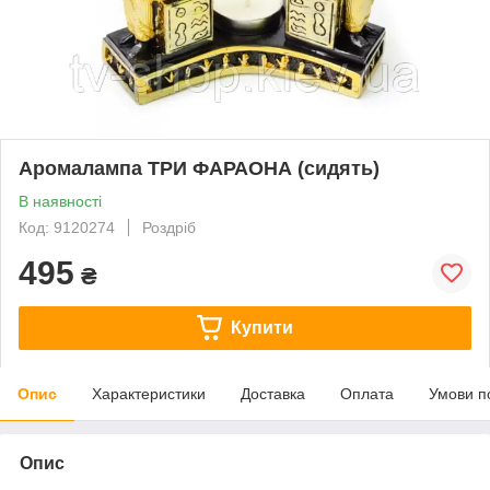
Аромалампа ТРИ ФАРАОНА (сидять)
В наявності
Код: 9120274
Роздріб
495
₴
Купити
Опис
Характеристики
Доставка
Оплата
Умови п
Опис