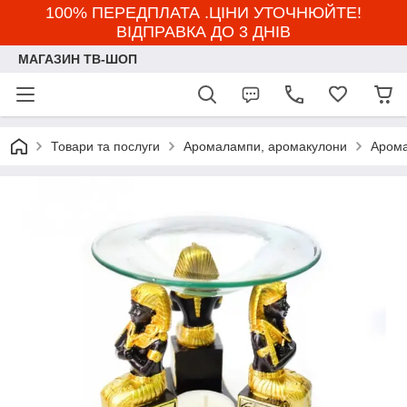
100% ПЕРЕДПЛАТА .ЦІНИ УТОЧНЮЙТЕ!
ВІДПРАВКА ДО 3 ДНІВ
МАГАЗИН ТВ-ШОП
Товари та послуги
Аромалампи, аромакулони
Арома