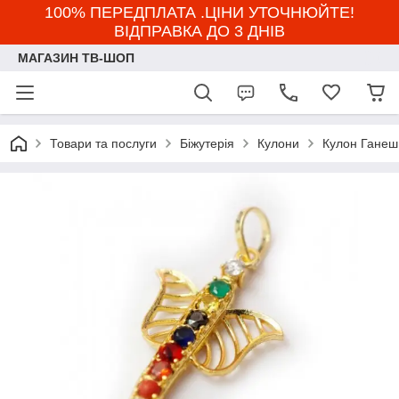
100% ПЕРЕДПЛАТА .ЦІНИ УТОЧНЮЙТЕ!
ВІДПРАВКА ДО 3 ДНІВ
МАГАЗИН ТВ-ШОП
Товари та послуги
Біжутерія
Кулони
Кулон Ганеш