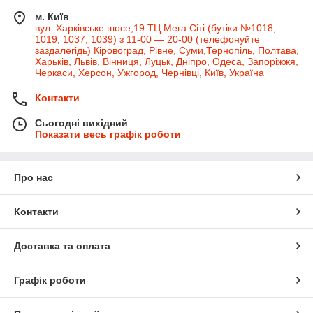
м. Київ
вул. Харківське шосе,19 ТЦ Мега Сіті (бутіки №1018,
1019, 1037, 1039) з 11-00 — 20-00 (телефонуйте
заздалегідь) Кіровоград, Рівне, Суми,Тернопіль, Полтава,
Харьків, Львів, Вінниця, Луцьк, Дніпро, Одеса, Запоріжжя,
Черкаси, Херсон, Ужгород, Чернівці, Київ, Україна
Контакти
Сьогодні вихідний
Показати весь графік роботи
Про нас
Контакти
Доставка та оплата
Графік роботи