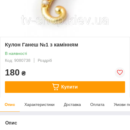
Кулон Ганеш №1 з камінням
В наявності
Код: 9080738
Роздріб
180
₴
Купити
Опис
Характеристики
Доставка
Оплата
Умови п
Опис