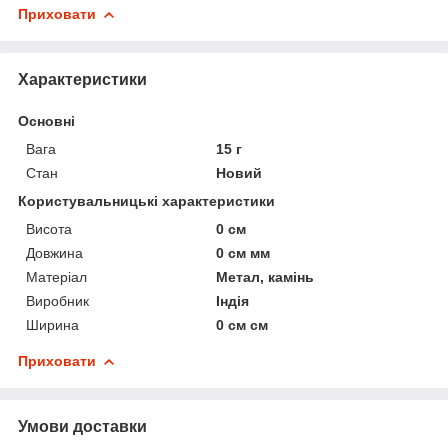
Приховати
Характеристики
Основні
Вага
15 г
Стан
Новий
Користувальницькі характеристики
Висота
0 см
Довжина
0 см мм
Матеріал
Метал, камінь
Виробник
Індія
Ширина
0 см см
Приховати
Умови доставки