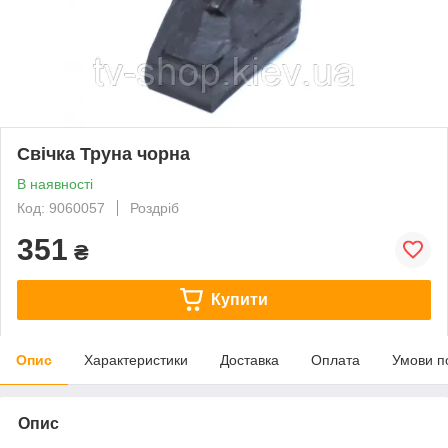
Свічка Труна чорна
В наявності
Код: 9060057
Роздріб
351
₴
Купити
Опис
Характеристики
Доставка
Оплата
Умови п
Опис