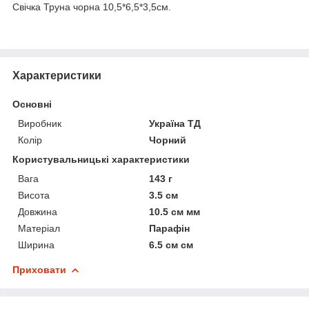
Свічка Труна чорна 10,5*6,5*3,5см.
Характеристики
Основні
Виробник
Україна ТД
Колір
Чорний
Користувальницькі характеристики
Вага
143 г
Висота
3.5 см
Довжина
10.5 см мм
Матеріал
Парафін
Ширина
6.5 см см
Приховати