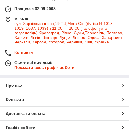
Працює з 02.09.2008
м. Київ
вул. Харківське шосе,19 ТЦ Мега Сіті (бутіки №1018,
1019, 1037, 1039) з 11-00 — 20-00 (телефонуйте
заздалегідь) Кіровоград, Рівне, Суми,Тернопіль, Полтава,
Харьків, Львів, Вінниця, Луцьк, Дніпро, Одеса, Запоріжжя,
Черкаси, Херсон, Ужгород, Чернівці, Київ, Україна
Контакти
Сьогодні вихідний
Показати весь графік роботи
Про нас
Контакти
Доставка та оплата
Графік роботи