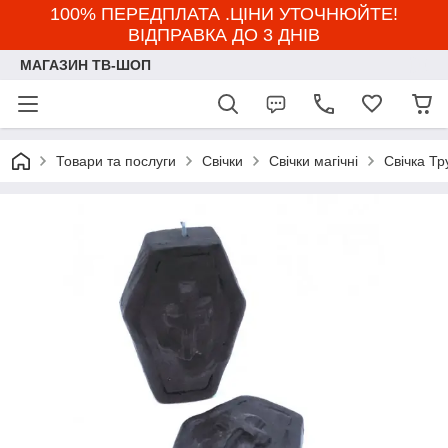
100% ПЕРЕДПЛАТА .ЦІНИ УТОЧНЮЙТЕ!
ВІДПРАВКА ДО 3 ДНІВ
МАГАЗИН ТВ-ШОП
Товари та послуги
Свічки
Свічки магічні
Свічка Тр