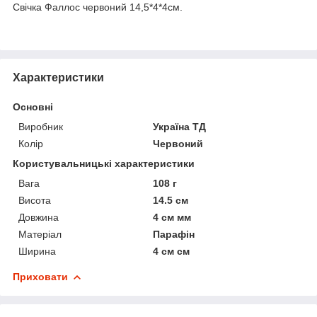
Свічка Фаллос червоний 14,5*4*4см.
Характеристики
Основні
Виробник
Україна ТД
Колір
Червоний
Користувальницькі характеристики
Вага
108 г
Висота
14.5 см
Довжина
4 см мм
Матеріал
Парафін
Ширина
4 см см
Приховати