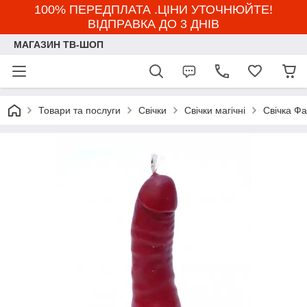
100% ПЕРЕДПЛАТА .ЦІНИ УТОЧНЮЙТЕ!
ВІДПРАВКА ДО 3 ДНІВ
МАГАЗИН ТВ-ШОП
Товари та послуги
Свічки
Свічки магічні
Свічка Ф