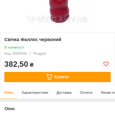
Свічка Фаллос червоний
В наявності
Код: 9060046
Роздріб
382,50
₴
Купити
Опис
Характеристики
Доставка
Оплата
Умови п
Опис