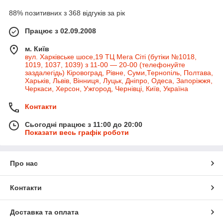
88% позитивних з 368 відгуків за рік
Працює з 02.09.2008
м. Київ
вул. Харківське шосе,19 ТЦ Мега Сіті (бутіки №1018,
1019, 1037, 1039) з 11-00 — 20-00 (телефонуйте
заздалегідь) Кіровоград, Рівне, Суми,Тернопіль, Полтава,
Харьків, Львів, Вінниця, Луцьк, Дніпро, Одеса, Запоріжжя,
Черкаси, Херсон, Ужгород, Чернівці, Київ, Україна
Контакти
Сьогодні працює з 11:00 до 20:00
Показати весь графік роботи
Про нас
Контакти
Доставка та оплата