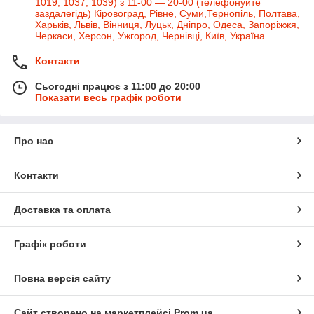
1019, 1037, 1039) з 11-00 — 20-00 (телефонуйте
заздалегідь) Кіровоград, Рівне, Суми,Тернопіль, Полтава,
Харьків, Львів, Вінниця, Луцьк, Дніпро, Одеса, Запоріжжя,
Черкаси, Херсон, Ужгород, Чернівці, Київ, Україна
Контакти
Сьогодні працює з 11:00 до 20:00
Показати весь графік роботи
Про нас
Контакти
Доставка та оплата
Графік роботи
Повна версія сайту
Сайт створено на маркетплейсі
Prom.ua