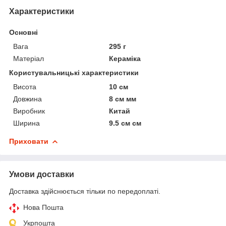
Характеристики
Основні
Вага
295 г
Матеріал
Кераміка
Користувальницькі характеристики
Висота
10 см
Довжина
8 см мм
Виробник
Китай
Ширина
9.5 см см
Приховати
Умови доставки
Доставка здійснюється тільки по передоплаті.
Нова Пошта
Укрпошта