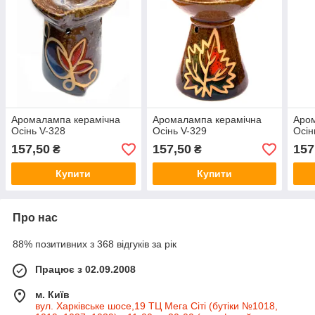
Аромалампа керамічна
Аромалампа керамічна
Аро
Осінь V-328
Осінь V-329
Осін
157,50
157,50
157
₴
₴
Купити
Купити
Про нас
88% позитивних з 368 відгуків за рік
Працює з 02.09.2008
м. Київ
вул. Харківське шосе,19 ТЦ Мега Сіті (бутіки №1018,