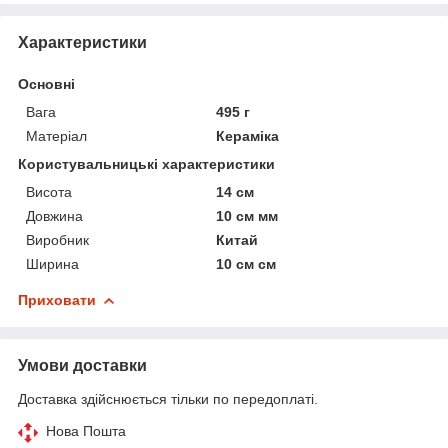
Характеристики
Основні
Вага
495 г
Матеріал
Кераміка
Користувальницькі характеристики
Висота
14 см
Довжина
10 см мм
Виробник
Китай
Ширина
10 см см
Приховати
Умови доставки
Доставка здійснюється тільки по передоплаті.
Нова Пошта