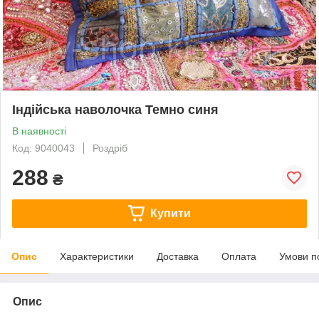
Індійська наволочка Темно синя
В наявності
Код: 9040043
Роздріб
288
₴
Купити
Опис
Характеристики
Доставка
Оплата
Умови п
Опис