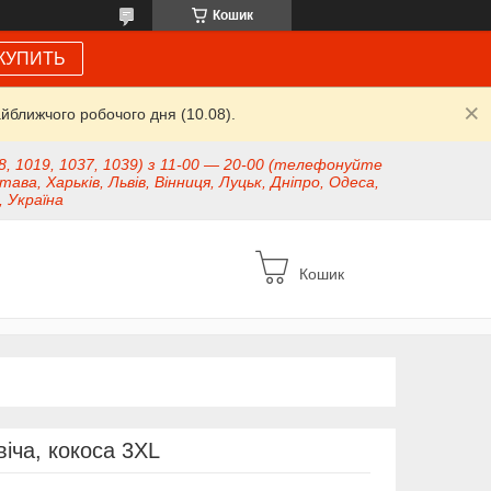
Кошик
КУПИТЬ
йближчого робочого дня (10.08).
8, 1019, 1037, 1039) з 11-00 — 20-00 (телефонуйте
тава, Харьків, Львів, Вінниця, Луцьк, Дніпро, Одеса,
, Україна
Кошик
іча, кокоса 3XL