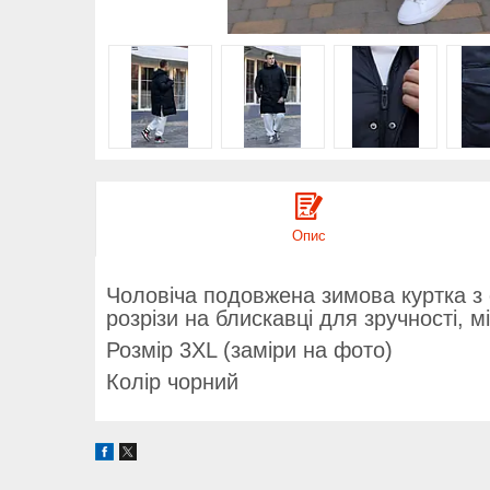
Опис
Чоловіча подовжена зимова куртка з е
розрізи на блискавці для зручності, м
Розмір 3XL (заміри на фото)
Колір чорний