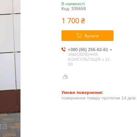
В наявності
Код:
335658
1 700 ₴
Купити
+380 (66) 256-62-61
ЗАМОВЛЕННЯ,
КОНСУЛЬТАЦІЯ з 11-
00
повернення товару протягом 14 днів