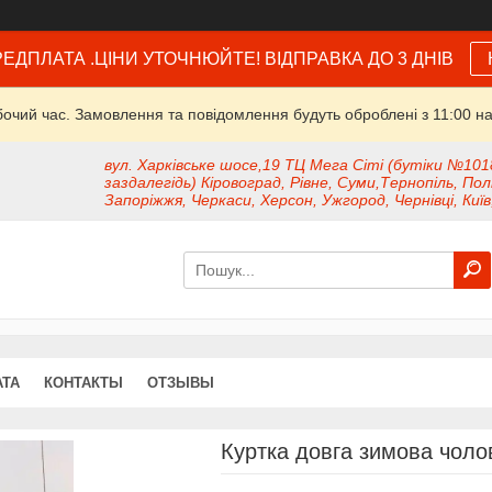
ЕДПЛАТА .ЦІНИ УТОЧНЮЙТЕ! ВІДПРАВКА ДО 3 ДНІВ
бочий час. Замовлення та повідомлення будуть оброблені з 11:00 на
вул. Харківське шосе,19 ТЦ Мега Сіті (бутіки №101
заздалегідь) Кіровоград, Рівне, Суми,Тернопіль, Пол
Запоріжжя, Черкаси, Херсон, Ужгород, Чернівці, Київ
АТА
КОНТАКТЫ
ОТЗЫВЫ
Куртка довга зимова чолов