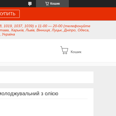
Кошик
КУПИТЬ
8, 1019, 1037, 1039) з 11-00 — 20-00 (телефонуйте
тава, Харьків, Львів, Вінниця, Луцьк, Дніпро, Одеса,
, Україна
Кошик
молоджувальний з олією