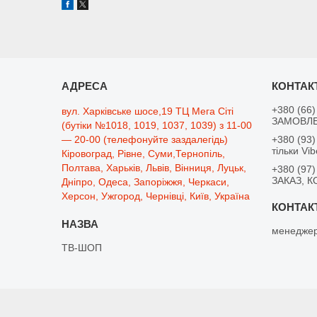
+380 (66)
вул. Харківське шосе,19 ТЦ Мега Сіті
ЗАМОВЛЕ
(бутіки №1018, 1019, 1037, 1039) з 11-00
— 20-00 (телефонуйте заздалегідь)
+380 (93)
тільки Vib
Кіровоград, Рівне, Суми,Тернопіль,
Полтава, Харьків, Львів, Вінниця, Луцьк,
+380 (97)
ЗАКАЗ, К
Дніпро, Одеса, Запоріжжя, Черкаси,
Херсон, Ужгород, Чернівці, Київ, Україна
менеджер
ТВ-ШОП