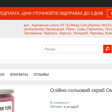
ЕДПЛАТА .ЦІНИ УТОЧНЮЙТЕ! ВІДПРАВКА ДО 3 ДНІВ
вул. Харківське шосе,19 ТЦ Мега Сіті (бутіки №101
заздалегідь) Кіровоград, Рівне, Суми,Тернопіль, Пол
Запоріжжя, Черкаси, Херсон, Ужгород, Чернівці, Київ
АТА
КОНТАКТЫ
ОТЗЫВЫ
Олійно-сольовий скраб О
В наявності
Оптом і в роздріб