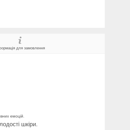
формація для замовлення
ивних емоцій.
лодості шкіри.