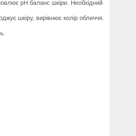
дновлює pH баланс шкіри. Необхідний
оджує шкіру, вирівнює колір обличчя.
ь.