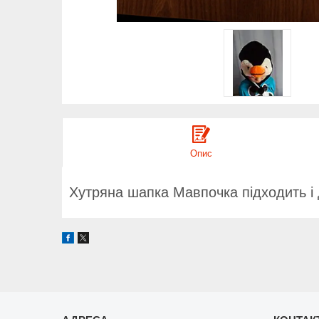
Опис
Хутряна шапка Мавпочка підходить і 