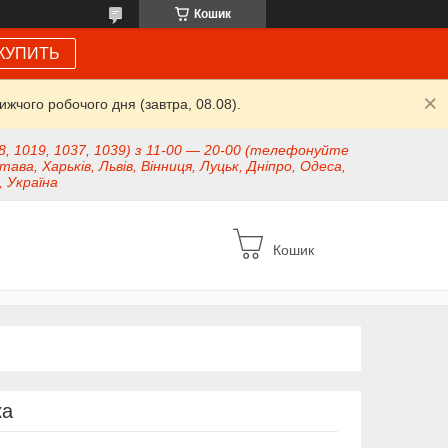
Кошик
КУПИТЬ
жчого робочого дня (завтра, 08.08).
8, 1019, 1037, 1039) з 11-00 — 20-00 (телефонуйте
тава, Харьків, Львів, Вінниця, Луцьк, Дніпро, Одеса,
, Україна
Кошик
ка