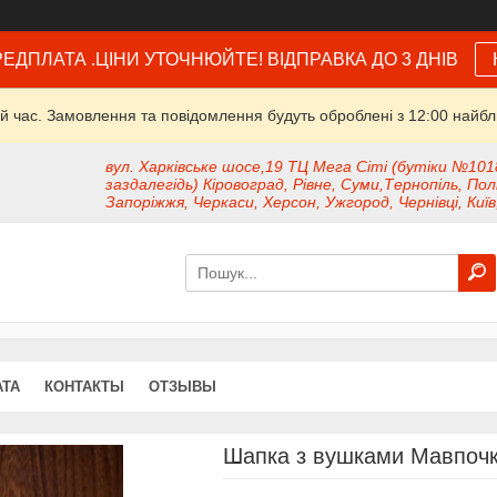
ЕДПЛАТА .ЦІНИ УТОЧНЮЙТЕ! ВІДПРАВКА ДО 3 ДНІВ
й час. Замовлення та повідомлення будуть оброблені з 12:00 найбли
вул. Харківське шосе,19 ТЦ Мега Сіті (бутіки №101
заздалегідь) Кіровоград, Рівне, Суми,Тернопіль, Пол
Запоріжжя, Черкаси, Херсон, Ужгород, Чернівці, Київ
АТА
КОНТАКТЫ
ОТЗЫВЫ
Шапка з вушками Мавпоч