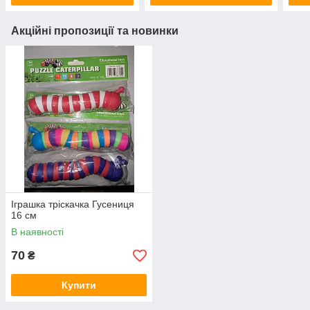
Акційні пропозиції та новинки
Іграшка тріскачка Гусениця
16 см
В наявності
70
₴
Купити