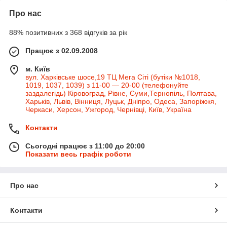
Про нас
88% позитивних з 368 відгуків за рік
Працює з 02.09.2008
м. Київ
вул. Харківське шосе,19 ТЦ Мега Сіті (бутіки №1018,
1019, 1037, 1039) з 11-00 — 20-00 (телефонуйте
заздалегідь) Кіровоград, Рівне, Суми,Тернопіль, Полтава,
Харьків, Львів, Вінниця, Луцьк, Дніпро, Одеса, Запоріжжя,
Черкаси, Херсон, Ужгород, Чернівці, Київ, Україна
Контакти
Сьогодні працює з 11:00 до 20:00
Показати весь графік роботи
Про нас
Контакти