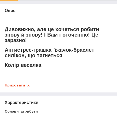
Опис
Дивовижно, але це хочеться робити
знову й знову! І Вам і оточенню! Це
заразно!
Антистрес-грашка їжачок-браслет
силікон, що тягнеться
Колір веселка
Приховати
Характеристики
Основні атрибути