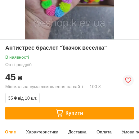
Антистрес браслет "Їжачок веселка"
В наявності
Опт і роздріб
45
₴
Мінімальна сума замовлення на сайті — 100 ₴
35 ₴
від 10 шт.
Купити
Опис
Характеристики
Доставка
Оплата
Умови п