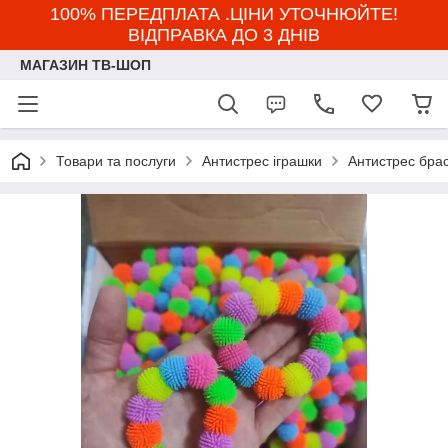
100% ПЕРЕДПЛАТА .ЦІНИ УТОЧНЮЙТЕ!
ВІДПРАВКА ДО 3 ДНІВ
МАГАЗИН ТВ-ШОП
Товари та послуги
Антистрес іграшки
Антистрес брас