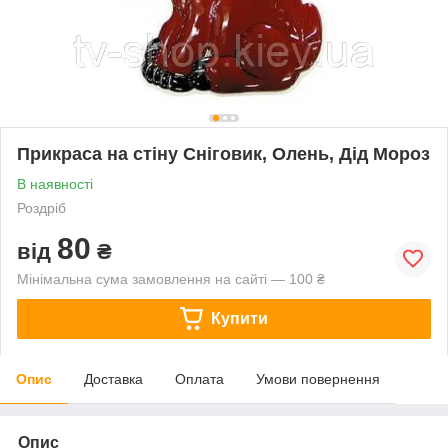
Прикраса на стіну Сніговик, Олень, Дід Мороз
В наявності
Роздріб
80
від
₴
Мінімальна сума замовлення на сайті — 100 ₴
Купити
Опис
Доставка
Оплата
Умови повернення
Опис