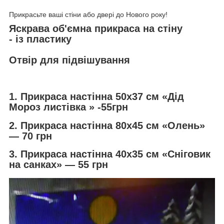
Прикрасьте ваші стіни або двері до Нового року!
Яскрава об'ємна прикраса на стіну
- із пластику
Отвір для підвішування
1. Прикраса настінна 50х37 см «Дід
Мороз листівка » -55грн
2. Прикраса настінна 80х45 см «Олень»
— 70 грн
3. Прикраса настінна 40х35 см «Сніговик
на санках» — 55 грн