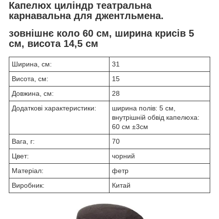
Капелюх циліндр театральна
карнавальна для джентльмена.
зовнішнє коло 60 см, ширина крисів 5
см, висота 14,5 см
Ширина, см:
31
Висота, см:
15
Довжина, см:
28
Додаткові характеристики:
ширина полів: 5 см,
внутрішній обвід капелюха:
60 см ±3см
Вага, г:
70
Цвет:
чорний
Матеріал:
фетр
Виробник:
Китай