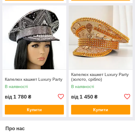
Капелюх кашкет Luxury Party
Капелюх кашкет Luxury Party
(золото, срібло)
В наявності
В наявності
1 780
1 450
від
₴
від
₴
Купити
Купити
Про нас