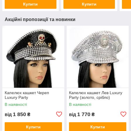
Купити
Купити
Акційні пропозиції та новинки
Капелюх кашкет Череп
Капелюх кашкет Лев Luxury
Luxury Party
Party (золото, срібло)
В наявності
В наявності
1 850
1 770
від
₴
від
₴
Купити
Купити