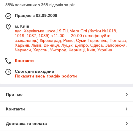
88% позитивних з 368 відгуків за рік
Працює з 02.09.2008
м. Київ
вул. Харківське шосе,19 ТЦ Мега Сіті (бутіки №1018,
1019, 1037, 1039) з 11-00 — 20-00 (телефонуйте
заздалегідь) Кіровоград, Рівне, Суми,Тернопіль, Полтава,
Харьків, Львів, Вінниця, Луцьк, Дніпро, Одеса, Запоріжжя,
Черкаси, Херсон, Ужгород, Чернівці, Київ, Україна
Контакти
Сьогодні вихідний
Показати весь графік роботи
Про нас
Контакти
Доставка та оплата