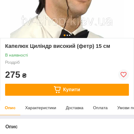
Капелюх Циліндр високий (фетр) 15 см
В наявності
Роздріб
275
₴
Купити
Опис
Характеристики
Доставка
Оплата
Умови п
Опис