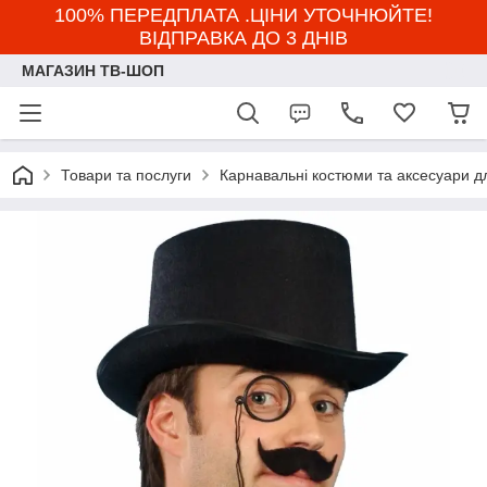
100% ПЕРЕДПЛАТА .ЦІНИ УТОЧНЮЙТЕ!
ВІДПРАВКА ДО 3 ДНІВ
МАГАЗИН ТВ-ШОП
Товари та послуги
Карнавальні костюми та аксесуари д