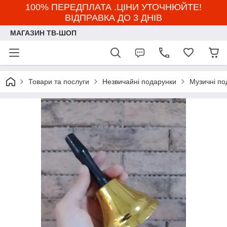
100% ПЕРЕДПЛАТА .ЦІНИ УТОЧНЮЙТЕ!
ВІДПРАВКА ДО 3 ДНІВ
МАГАЗИН ТВ-ШОП
Товари та послуги
Незвичайні подарунки
Музичні по