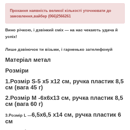
Прохання наявність великої кількості уточнювати до
замовлення,вайбер (066)2566261
Вино річкою, і дзвінкий сміх — на нас чекають удача й
успіх!
Лише дзвіночок ти візьми, і гарненько зателефонуй
Матеріал метал
Розміри
1.Розмір S-5 х5 х12 см, ручка пластик 8,5
см (вага 45 г)
2.Розмір М -6х6х13 см, ручка пластик 8,5
см (вага 60 г)
6,5х6,5 х14 см, ручка пластик 6
3.Розмір L —
см