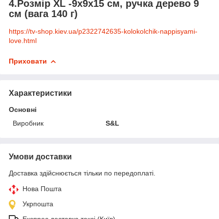
4.Розмір XL -9х9х15 см, ручка дерево 9
см (вага 140 г)
https://tv-shop.kiev.ua/p2322742635-kolokolchik-nappisyami-
love.html
Приховати
Характеристики
Основні
Виробник
S&L
Умови доставки
Доставка здійснюється тільки по передоплаті.
Нова Пошта
Укрпошта
Експрес доставка таксі (Київ)