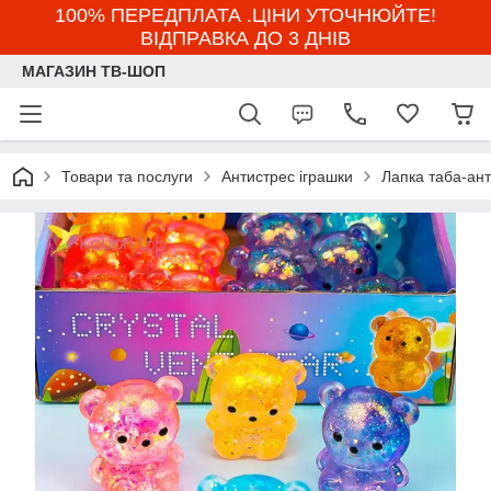
100% ПЕРЕДПЛАТА .ЦІНИ УТОЧНЮЙТЕ!
ВІДПРАВКА ДО 3 ДНІВ
МАГАЗИН ТВ-ШОП
Товари та послуги
Антистрес іграшки
Лапка таба-ан