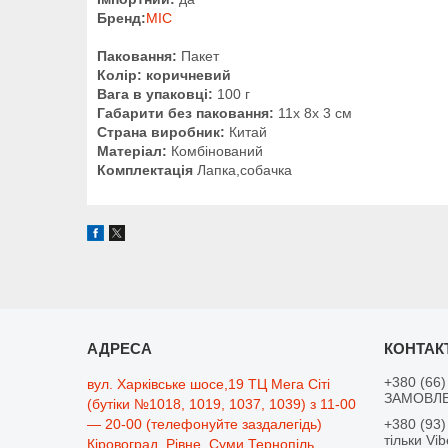
Бренд:
MIC
Паковання:
Пакет
Колір: коричневий
Вага в упаковці:
100 г
Габарити без паковання:
11x 8x 3 см
Страна виробник:
Китай
Матеріал:
Комбінований
Комплектація
Лапка,собачка
+380 (66)
вул. Харківське шосе,19 ТЦ Мега Сіті
ЗАМОВЛЕ
(бутіки №1018, 1019, 1037, 1039) з 11-00
— 20-00 (телефонуйте заздалегідь)
+380 (93)
тільки Vib
Кіровоград, Рівне, Суми,Тернопіль,