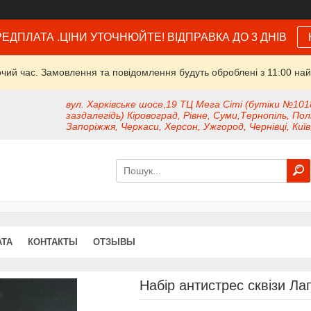
ЕДПЛАТА .ЦІНИ УТОЧНЮЙТЕ! ВІДПРАВКА ДО 3 ДНІВ
очий час. Замовлення та повідомлення будуть оброблені з 11:00 най
вул. Харківське шосе,19 ТЦ Мега Сіті (бутіки №101
заздалегідь) Кіровоград, Рівне, Суми,Тернопіль, Пол
Запоріжжя, Черкаси, Херсон, Ужгород, Чернівці, Київ
АТА
КОНТАКТЫ
ОТЗЫВЫ
Набір антистрес сквізи Лап