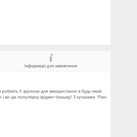
Інформація для замовлення
р роблять її зручною для використання в будь-який
 і ви цю популярну фіджет-іграшку! З кульками. Різні