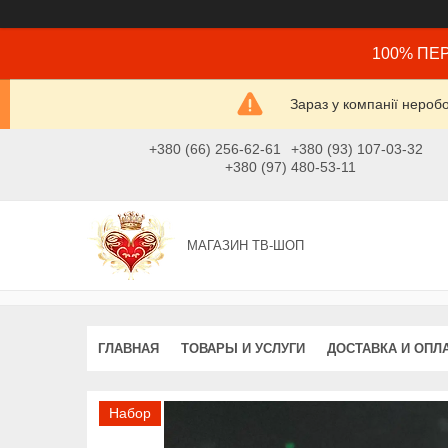
100% ПЕР
Зараз у компанії нероб
+380 (66) 256-62-61
+380 (93) 107-03-32
+380 (97) 480-53-11
МАГАЗИН ТВ-ШОП
ГЛАВНАЯ
ТОВАРЫ И УСЛУГИ
ДОСТАВКА И ОПЛ
Набор