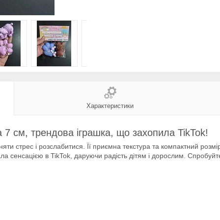
Характеристики
а 7 см, трендова іграшка, що захопила TikTok!
яти стрес і розслабитися. Її приємна текстура та компактний розмі
ла сенсацією в TikTok, даруючи радість дітям і дорослим. Спробуйте