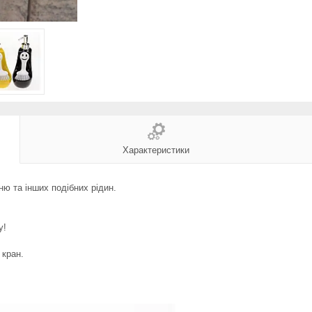
Характеристики
ню та інших подібних рідин.
у!
 кран.