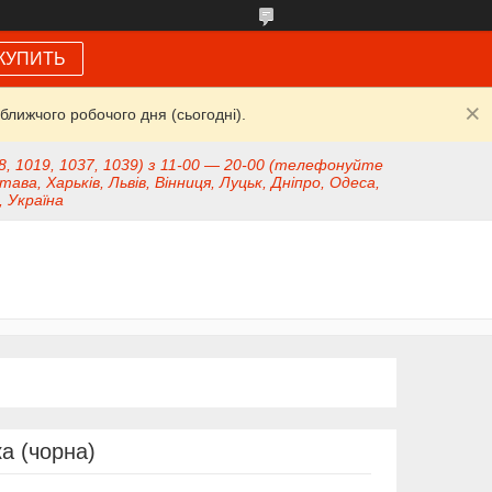
КУПИТЬ
ближчого робочого дня (сьогодні).
8, 1019, 1037, 1039) з 11-00 — 20-00 (телефонуйте
тава, Харьків, Львів, Вінниця, Луцьк, Дніпро, Одеса,
, Україна
а (чорна)