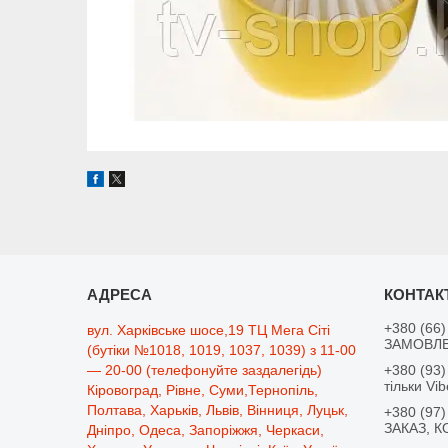
+380 (66)
вул. Харківське шосе,19 ТЦ Мега Сіті
ЗАМОВЛЕ
(бутіки №1018, 1019, 1037, 1039) з 11-00
— 20-00 (телефонуйте заздалегідь)
+380 (93)
тільки Vib
Кіровоград, Рівне, Суми,Тернопіль,
Полтава, Харьків, Львів, Вінниця, Луцьк,
+380 (97)
ЗАКАЗ, К
Дніпро, Одеса, Запоріжжя, Черкаси,