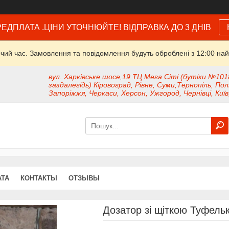
ЕДПЛАТА .ЦІНИ УТОЧНЮЙТЕ! ВІДПРАВКА ДО 3 ДНІВ
очий час. Замовлення та повідомлення будуть оброблені з 12:00 най
вул. Харківське шосе,19 ТЦ Мега Сіті (бутіки №101
заздалегідь) Кіровоград, Рівне, Суми,Тернопіль, Пол
Запоріжжя, Черкаси, Херсон, Ужгород, Чернівці, Київ
АТА
КОНТАКТЫ
ОТЗЫВЫ
Дозатор зі щіткою Туфельк