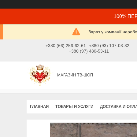
100% ПЕР
Зараз у компанії нероб
+380 (66) 256-62-61
+380 (93) 107-03-32
+380 (97) 480-53-11
МАГАЗИН ТВ-ШОП
ГЛАВНАЯ
ТОВАРЫ И УСЛУГИ
ДОСТАВКА И ОПЛ