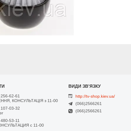
 256-62-61
http://tv-shop.kiev.ua/
ННЯ, КОНСУЛЬТАЦІЯ з 11-00
(066)2566261
 107-03-32
(066)2566261
er
 480-53-11
ОНСУЛЬТАЦИЯ с 11-00