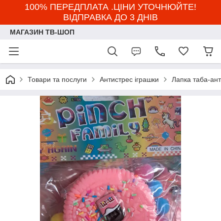
100% ПЕРЕДПЛАТА .ЦІНИ УТОЧНЮЙТЕ!
ВІДПРАВКА ДО 3 ДНІВ
МАГАЗИН ТВ-ШОП
Товари та послуги
Антистрес іграшки
Лапка таба-ан