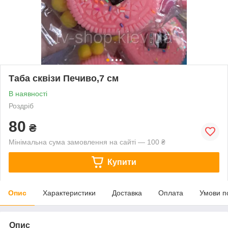
Таба сквізи Печиво,7 см
В наявності
Роздріб
80
₴
Мінімальна сума замовлення на сайті — 100 ₴
Купити
Опис
Характеристики
Доставка
Оплата
Умови п
Опис