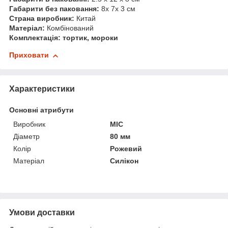
Габарити без паковання:
8x 7х 3 см
Страна виробник:
Китай
Матеріал:
Комбінований
Комплектація: тортик, мороки
Приховати
Характеристики
Основні атрибути
Виробник
MIC
Діаметр
80 мм
Колір
Рожевий
Матеріал
Силікон
Умови доставки