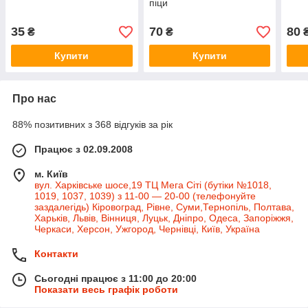
піци
35
70
80
₴
₴
Купити
Купити
Про нас
88% позитивних з 368 відгуків за рік
Працює з 02.09.2008
м. Київ
вул. Харківське шосе,19 ТЦ Мега Сіті (бутіки №1018,
1019, 1037, 1039) з 11-00 — 20-00 (телефонуйте
заздалегідь) Кіровоград, Рівне, Суми,Тернопіль, Полтава,
Харьків, Львів, Вінниця, Луцьк, Дніпро, Одеса, Запоріжжя,
Черкаси, Херсон, Ужгород, Чернівці, Київ, Україна
Контакти
Сьогодні працює з 11:00 до 20:00
Показати весь графік роботи