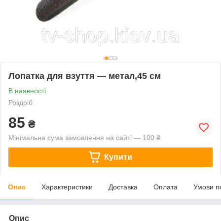
Лопатка для взуття — метал,45 см
В наявності
Роздріб
85
₴
Мінімальна сума замовлення на сайті — 100 ₴
Купити
Опис
Характеристики
Доставка
Оплата
Умови п
Опис