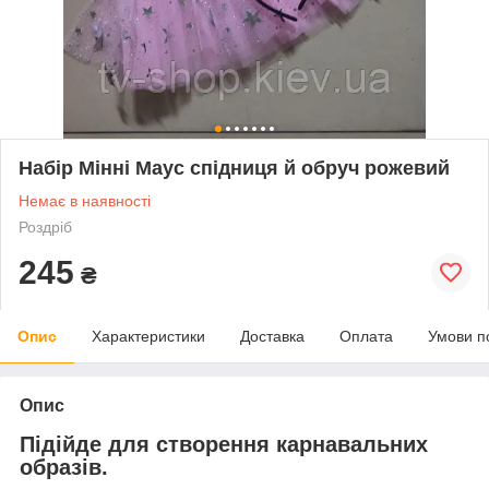
Набір Мінні Маус спідниця й обруч рожевий
Немає в наявності
Роздріб
245
₴
Опис
Характеристики
Доставка
Оплата
Умови п
Опис
Підійде для створення карнавальних
образів.