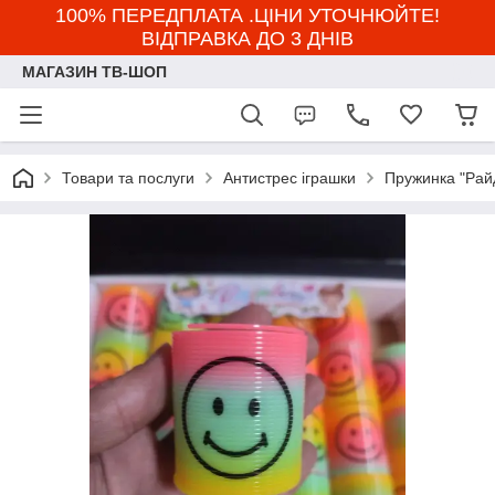
100% ПЕРЕДПЛАТА .ЦІНИ УТОЧНЮЙТЕ!
ВІДПРАВКА ДО 3 ДНІВ
МАГАЗИН ТВ-ШОП
Товари та послуги
Антистрес іграшки
Пружинка "Райд