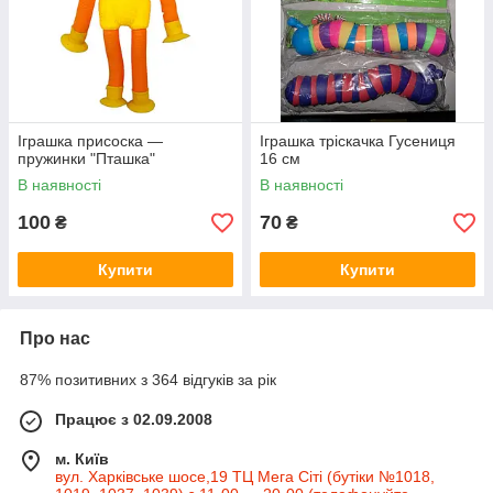
Іграшка присоска —
Іграшка тріскачка Гусениця
пружинки "Пташка"
16 см
В наявності
В наявності
100
70
₴
₴
Купити
Купити
Про нас
87% позитивних з 364 відгуків за рік
Працює з 02.09.2008
м. Київ
вул. Харківське шосе,19 ТЦ Мега Сіті (бутіки №1018,