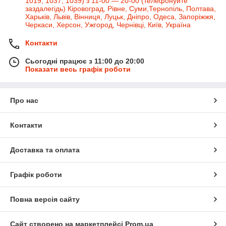
1019, 1037, 1039) з 11-00 — 20-00 (телефонуйте
заздалегідь) Кіровоград, Рівне, Суми,Тернопіль, Полтава,
Харьків, Львів, Вінниця, Луцьк, Дніпро, Одеса, Запоріжжя,
Черкаси, Херсон, Ужгород, Чернівці, Київ, Україна
Контакти
Сьогодні працює з 11:00 до 20:00
Показати весь графік роботи
Про нас
Контакти
Доставка та оплата
Графік роботи
Повна версія сайту
Сайт створено на маркетплейсі
Prom.ua