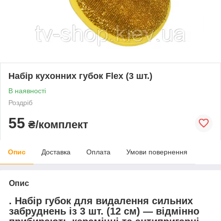
Набір кухонних губок Flex (3 шт.)
В наявності
Роздріб
55
₴/комплект
Опис
Доставка
Оплата
Умови повернення
Опис
. Набір губок для видалення сильних
забруднень із 3 шт. (12 см) — відмінно