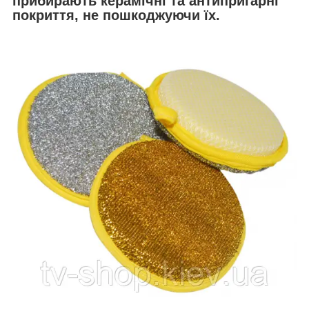
прибирають керамічні та антипригарні
покриття, не пошкоджуючи їх.